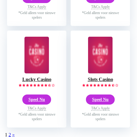
T&Cs Apply
T&Cs Apply
*Geld alleen voor nieuwe
*Geld alleen voor nieuwe
spelers
spelers
Lucky Casino
Slots Casino
Speel Nu
Speel Nu
T&Cs Apply
T&Cs Apply
*Geld alleen voor nieuwe
*Geld alleen voor nieuwe
spelers
spelers
Berichten
1
2
»