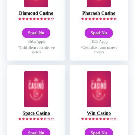
Diamond Casino
Pharaoh Casino
Speel Nu
Speel Nu
T&Cs Apply
T&Cs Apply
*Geld alleen voor nieuwe
*Geld alleen voor nieuwe
spelers
spelers
Space Casino
Win Casino
Speel Nu
Speel Nu