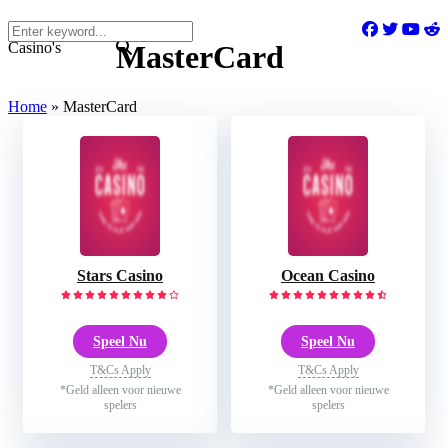
Butlercasino
Bulter
Casino's
MasterCard
Home
»
MasterCard
Stars Casino
Ocean Casino
Speel Nu
Speel Nu
T&Cs Apply
T&Cs Apply
*Geld alleen voor nieuwe
*Geld alleen voor nieuwe
spelers
spelers