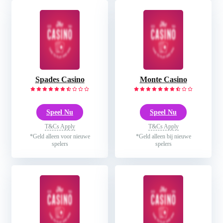
Spades Casino
Monte Casino
Speel Nu
Speel Nu
T&Cs Apply
T&Cs Apply
*Geld alleen voor nieuwe
*Geld alleen bij nieuwe
spelers
spelers