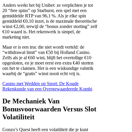
Anders werkt het bij Unibet: ze verplichten je tot
20 “free spins” op Starburst, een spel met een
gemiddelde RTP van 96,1 %. Als je elke spin
gemiddeld €0,10 inzet, is de maximale theoretische
winst €2,00, terwijl de “bonus zonder storting” zelf
€10 waard is. Het rekenwerk is simpel, de
marketing niet.
Maar er is een truc die niet wordt verteld: de
“withdrawal limit” van €50 bij Holland Casino.
Zelfs als je al €60 wint, blijft het overtollige €10
opgesloten, en je moet eerst een extra €40 storten
om het te claimen. Het is een wiskundige valstrik
waarbij de “gratis” winst nooit echt vrij is.
Casino met Wedden op Sport: De Koude
Rekenkunde van een Overgewaardeerde Kombi
De Mechaniek Van
Bonusvoorwaarden Versus Slot
Volatiliteit
Gonzo’s Quest heeft een volatiliteit die je kunt