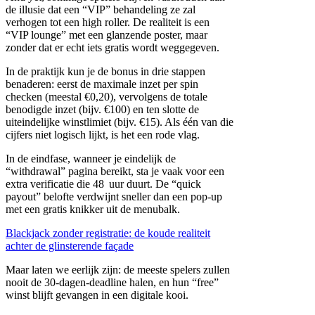
de illusie dat een “VIP” behandeling ze zal
verhogen tot een high roller. De realiteit is een
“VIP lounge” met een glanzende poster, maar
zonder dat er echt iets gratis wordt weggegeven.
In de praktijk kun je de bonus in drie stappen
benaderen: eerst de maximale inzet per spin
checken (meestal €0,20), vervolgens de totale
benodigde inzet (bijv. €100) en ten slotte de
uiteindelijke winstlimiet (bijv. €15). Als één van die
cijfers niet logisch lijkt, is het een rode vlag.
In de eindfase, wanneer je eindelijk de
“withdrawal” pagina bereikt, sta je vaak voor een
extra verificatie die 48 uur duurt. De “quick
payout” belofte verdwijnt sneller dan een pop-up
met een gratis knikker uit de menubalk.
Blackjack zonder registratie: de koude realiteit
achter de glinsterende façade
Maar laten we eerlijk zijn: de meeste spelers zullen
nooit de 30‑dagen‑deadline halen, en hun “free”
winst blijft gevangen in een digitale kooi.