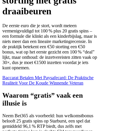
storting met gratis
draaibeuren
De eerste euro die je stort, wordt meteen
vermenigvuldigd tot 100 % plus 20 gratis spins –
een formule die klinkt als een kinderbijslag, maar is
niets meer dan een lineaire marketingrecensie. In
de praktijk betekent een €50 storting een €50
bonus, wat op het eerste gezicht een 100 % “deal”
lijkt, maar onthoud: de inzetvereisten zitten vaak op
30×, dus je moet €1500 inzetten voordat je iets
kunt opnemen.
Baccarat Betalen Met Paysafecard: De Praktische
Realiteit Voor De Koude Winnende Veteran
Waarom “gratis” vaak een
illusie is
Neem Bet365 als voorbeeld: hun welkomstbonus
belooft 25 gratis spins op Starburst, een spel dat
gemiddeld 96,1 % RTP biedt, dus zelfs met