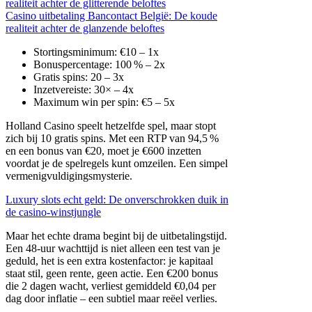
realiteit achter de glitterende beloftes
Casino uitbetaling Bancontact België: De koude
realiteit achter de glanzende beloftes
Stortingsminimum: €10 – 1x
Bonuspercentage: 100 % – 2x
Gratis spins: 20 – 3x
Inzetvereiste: 30× – 4x
Maximum win per spin: €5 – 5x
Holland Casino speelt hetzelfde spel, maar stopt
zich bij 10 gratis spins. Met een RTP van 94,5 %
en een bonus van €20, moet je €600 inzetten
voordat je de spelregels kunt omzeilen. Een simpel
vermenigvuldigingsmysterie.
Luxury slots echt geld: De onverschrokken duik in
de casino‑winstjungle
Maar het echte drama begint bij de uitbetalingstijd.
Een 48‑uur wachttijd is niet alleen een test van je
geduld, het is een extra kostenfactor: je kapitaal
staat stil, geen rente, geen actie. Een €200 bonus
die 2 dagen wacht, verliest gemiddeld €0,04 per
dag door inflatie – een subtiel maar reëel verlies.