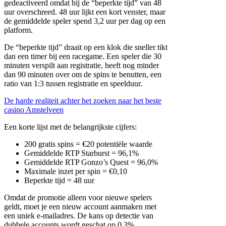
gedeactiveerd omdat hij de “beperkte tijd” van 48
uur overschreed. 48 uur lijkt een kort venster, maar
de gemiddelde speler spend 3,2 uur per dag op een
platform.
De “beperkte tijd” draait op een klok die sneller tikt
dan een timer bij een racegame. Een speler die 30
minuten verspilt aan registratie, heeft nog minder
dan 90 minuten over om de spins te benutten, een
ratio van 1:3 tussen registratie en speelduur.
De harde realiteit achter het zoeken naar het beste
casino Amstelveen
Een korte lijst met de belangrijkste cijfers:
200 gratis spins = €20 potentiële waarde
Gemiddelde RTP Starburst = 96,1%
Gemiddelde RTP Gonzo’s Quest = 96,0%
Maximale inzet per spin = €0,10
Beperkte tijd = 48 uur
Omdat de promotie alleen voor nieuwe spelers
geldt, moet je een nieuw account aanmaken met
een uniek e‑mailadres. De kans op detectie van
dubbele accounts wordt geschat op 0,3%,