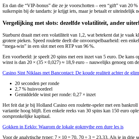
En dan die “VIP‑bonus” die ze je voorschotten – een “gift” van 20 % ex
suikerspin bij de tandarts: je krijgt iets, maar je betaalt er uiteindelijk 
Vergelijking met slots: dezelfde volatiliteit, ander uiter
Starburst draait met een volatiliteit van 1,2, wat betekent dat je vaak k
grotere pieken. Speed roulette deelt die onvoorspelbaarheid: een enkel
“mega‑win” in een slot met een RTP van 96 %.
Een voorbeeld: je speelt 20 spins met een inzet van 5 euro. De kans 
winst is dan 20 × (35 × 0,027) ≈ 18,9 euro – nauwelijks genoeg om de
Casino Sint Niklaas met Bancontact: De koude realiteit achter de gli
20 seconden per ronde
2,7 % huisvoordeel
Gemiddelde winst per ronde: 0,27 × inzet
Het feit dat je bij Holland Casino een roulette‑speler met een bankroll 
variantie hoog blijft. Een enkele reeks van 30 spins kan 150 euro opl
oorspronkelijke kapitaal.
Gokken in Eeklo: Waarom de lokale gokmythe een dure les is
Voor de analytische typer: 7 × 10 = 70, 70 ÷ 3 = 23,33. Als je in drie s