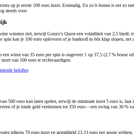
tra op je eerste 100 euro inzet. Eenmalig. En zo’n bonus is net zo nutt
nog steeds voor.
lijk
leine winsten ziet, terwijl Gonzo’s Quest een volatiliteit van 2,5 biedt; m
e spin kan je 100 euro opleveren of je bankroll in één klap slopen, net 
op een winst van 35 euro per spin is ongeveer 1 op 37,5 (2,7 % house ed
 inzet van 100 euro te rechtvaardigen.
mmende beloftes
van 500 euro kan laten spelen, terwijl de minimale inzet 5 euro is, laat 
everen of je totale geld verdunnen tot 350 euro – een swing van 30 % va
essies telkens 70 euro inzet en gemiddeld 23,33 euro per sessie verliest, 