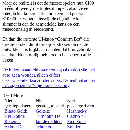
Maar de realiteit is dat de meeste spelers hun €100
in één of twee grote triples dumpen, alsof ze een
loterijticket kopen in de hoop een jackpot van
€10.000 te winnen, terwijl de eigenlijke kans
slimmer is dan de gemiddelde kans op een
meteoorinslag in Nederland.
En dan die irritante UI‑knop “Confirm Bet” die
drie seconden duurt om op te klikken omdat de
ontwikkelaars blijkbaar dachten dat hun gebruikers
een handdoek nodig hebben om het scherm af te
vegen.
De bittere waarheid over een legaal casino site met
app: geen wonder, alleen cijfers
Casino zonder ksa zonder cruks: De realiteit achter
de zogenaemde “vrije” speelervaring
Read More
Niet
Niet
Niet
gecategoriseerd
gecategoriseerd
gecategoriseerd
Bingo Geld:
Goksite
Hashlucky
Het Koude
Turnhout: De
Casino 75
Rekenen
koude realiteit
Free Spins
Achter De
achter de
Zonder