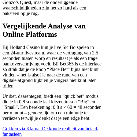
Gonzo’s Quest, maar de onderliggende
waarschijnlijkheden zijn net zo hard als een
baksteen op je rug.
Vergelijkende Analyse van
Online Platforms
Bij Holland Casino kun je live Sic Bo spelen in
een 24‑uur livestream, waar de vertraging van 2,5
seconden tussen worp en resultaat je als een trage
bankoverschrijving voelt. Bij Bet365 is de interface
zo strak dat je de knop “Place Bet” bijna niet kunt
vinden – het is alsof je naar de rand van een
digitale afgrond kijkt en je vingers niet kunt laten
trillen.
Unibet, daarentegen, biedt een “quick bet” modus
die je in 0,8 seconde laat kiezen tussen “Big” en
“Small”. Een berekening: 0,8 s × 60 = 48 seconden
per minuut – genoeg tijd om een minuutje te
verliezen terwijl je denkt dat je een edge hebt.
Gokken via Klarna: De koude realiteit van betaal-
fantasieën