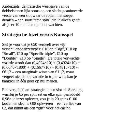
Anderzijds, de grafische weergave van de
dobbelstenen lijkt soms op een slecht geanimeerde
versie van een slot waar de rollen niet soepel
draaien – een soort “free spin” die je alleen geeft
als je er 10 minuten op moet wachten.
Strategische Inzet versus Kansspel
Stel je voor dat je €50 verdeelt over vijf
verschillende inzettypes: €10 op “Big”, €10 op
“Small”, €10 op “Specific triple”, €10 op
“Double”, €10 op “Single”. De totale verwachte
waarde wordt dan (0,4924×10) + (0,4924×10) +
(0,0046×1800) + (0,1667×10) + (0.4815×10) ≈
€61,2 – een marginale winst van €11,2, maar
vergeet niet dat de variatie in triple‑wins kan je
bankroll in één gooi op nul maken.
Een vergelijkbare strategie in een slot als Starburst,
waarbij je €5 per spin zet en elke spin gemiddeld
0,98× je inzet oplevert, zou je in 20 spins €100
kosten en slechts €98 opleveren – een verlies van
€2, dat klinkt als een “gift” voor het casino.