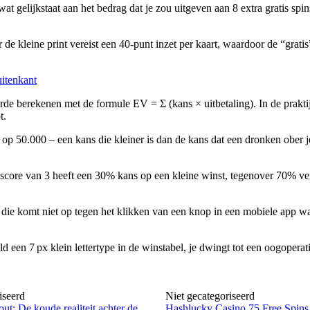
wat gelijkstaat aan het bedrag dat je zou uitgeven aan 8 extra gratis spin
e kleine print vereist een 40‑punt inzet per kaart, waardoor de “gratis”
itenkant
rde berekenen met de formule EV = Σ (kans × uitbetaling). In de praktij
t.
 op 50.000 – een kans die kleiner is dan de kans dat een dronken ober j
en score van 3 heeft een 30% kans op een kleine winst, tegenover 70% ver
.
s die komt niet op tegen het klikken van een knop in een mobiele app w
 een 7 px klein lettertype in de winstabel, je dwingt tot een oogoperat
iseerd
Niet gecategoriseerd
ut: De koude realiteit achter de
Hashlucky Casino 75 Free Spins