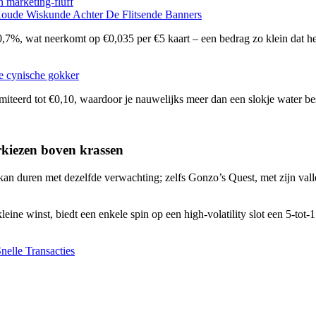
n marketing‑fluff
Koude Wiskunde Achter De Flitsende Banners
0,7%, wat neerkomt op €0,035 per €5 kaart – een bedrag zo klein dat he
de cynische gokker
limiteerd tot €0,10, waardoor je nauwelijks meer dan een slokje water be
erkiezen boven krassen
ur kan duren met dezelfde verwachting; zelfs Gonzo’s Quest, met zijn val
leine winst, biedt een enkele spin op een high‑volatility slot een 5‑tot‑
nelle Transacties