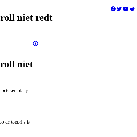
oll niet redt
oll niet
 betekent dat je
 de topprijs is