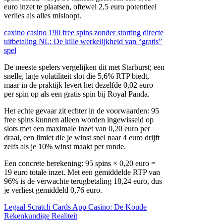
euro inzet te plaatsen, oftewel 2,5 euro potentieel
verlies als alles misloopt.
caxino casino 190 free spins zonder storting directe
uitbetaling NL: De kille werkelijkheid van “gratis”
spel
De meeste spelers vergelijken dit met Starburst; een
snelle, lage volatiliteit slot die 5,6% RTP biedt,
maar in de praktijk levert het dezelfde 0,02 euro
per spin op als een gratis spin bij Royal Panda.
Het echte gevaar zit echter in de voorwaarden: 95
free spins kunnen alleen worden ingewisseld op
slots met een maximale inzet van 0,20 euro per
draai, een limiet die je winst snel naar 4 euro drijft
zelfs als je 10% winst maakt per ronde.
Een concrete berekening: 95 spins × 0,20 euro =
19 euro totale inzet. Met een gemiddelde RTP van
96% is de verwachte terugbetaling 18,24 euro, dus
je verliest gemiddeld 0,76 euro.
Legaal Scratch Cards App Casino: De Koude
Rekenkundige Realiteit