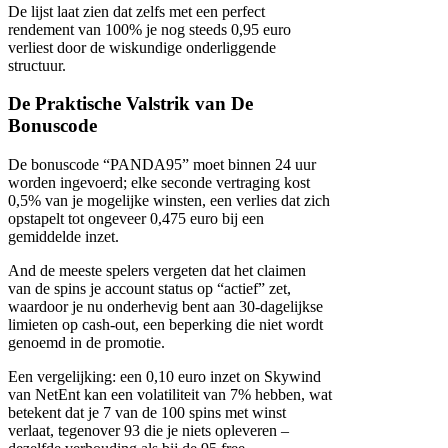
De lijst laat zien dat zelfs met een perfect
rendement van 100% je nog steeds 0,95 euro
verliest door de wiskundige onderliggende
structuur.
De Praktische Valstrik van De
Bonuscode
De bonuscode “PANDA95” moet binnen 24 uur
worden ingevoerd; elke seconde vertraging kost
0,5% van je mogelijke winsten, een verlies dat zich
opstapelt tot ongeveer 0,475 euro bij een
gemiddelde inzet.
And de meeste spelers vergeten dat het claimen
van de spins je account status op “actief” zet,
waardoor je nu onderhevig bent aan 30‑dagelijkse
limieten op cash‑out, een beperking die niet wordt
genoemd in de promotie.
Een vergelijking: een 0,10 euro inzet on Skywind
van NetEnt kan een volatiliteit van 7% hebben, wat
betekent dat je 7 van de 100 spins met winst
verlaat, tegenover 93 die je niets opleveren –