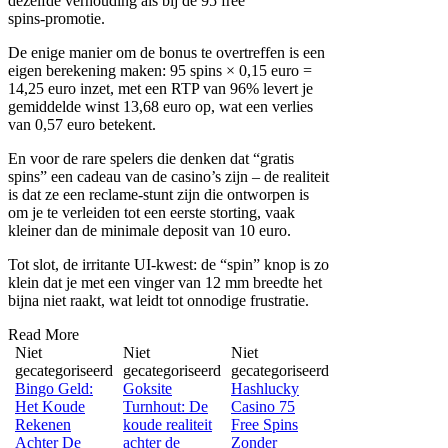
dezelfde verhouding als bij de 95 free
spins‑promotie.
De enige manier om de bonus te overtreffen is een
eigen berekening maken: 95 spins × 0,15 euro =
14,25 euro inzet, met een RTP van 96% levert je
gemiddelde winst 13,68 euro op, wat een verlies
van 0,57 euro betekent.
En voor de rare spelers die denken dat “gratis
spins” een cadeau van de casino’s zijn – de realiteit
is dat ze een reclame‑stunt zijn die ontworpen is
om je te verleiden tot een eerste storting, vaak
kleiner dan de minimale deposit van 10 euro.
Tot slot, de irritante UI‑kwest: de “spin” knop is zo
klein dat je met een vinger van 12 mm breedte het
bijna niet raakt, wat leidt tot onnodige frustratie.
Read More
Niet
Niet
Niet
gecategoriseerd
gecategoriseerd
gecategoriseerd
Bingo Geld:
Goksite
Hashlucky
Het Koude
Turnhout: De
Casino 75
Rekenen
koude realiteit
Free Spins
Achter De
achter de
Zonder