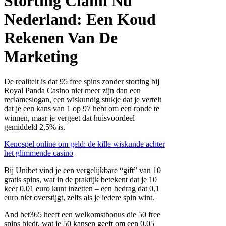
Storting Claim Nu
Nederland: Een Koud
Rekenen Van De
Marketing
De realiteit is dat 95 free spins zonder storting bij
Royal Panda Casino niet meer zijn dan een
reclameslogan, een wiskundig stukje dat je vertelt
dat je een kans van 1 op 97 hebt om een ronde te
winnen, maar je vergeet dat huisvoordeel
gemiddeld 2,5% is.
Kenospel online om geld: de kille wiskunde achter
het glimmende casino
Bij Unibet vind je een vergelijkbare “gift” van 10
gratis spins, wat in de praktijk betekent dat je 10
keer 0,01 euro kunt inzetten – een bedrag dat 0,1
euro niet overstijgt, zelfs als je iedere spin wint.
And bet365 heeft een welkomstbonus die 50 free
spins biedt, wat je 50 kansen geeft om een 0,05