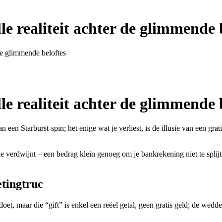
lle realiteit achter de glimmende 
 de glimmende beloftes
lle realiteit achter de glimmende 
an een Starburst‑spin; het enige wat je verliest, is de illusie van een grat
e verdwijnt – een bedrag klein genoeg om je bankrekening niet te splij
tingtruc
g doet, maar die “gift” is enkel een reëel getal, geen gratis geld; de wed