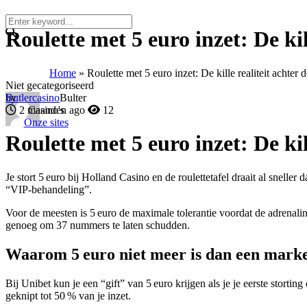
Butlercasino
Bulter Casino's
Roulette met 5 euro inzet: De ki
Home
»
Roulette met 5 euro inzet: De kille realiteit achter
Niet gecategoriseerd
by
Butlercasino
Bulter
2 maanden ago
Casino's
12
Onze sites
Roulette met 5 euro inzet: De ki
Je stort 5 euro bij Holland Casino en de roulettetafel draait al sneller d
“VIP‑behandeling”.
Voor de meesten is 5 euro de maximale tolerantie voordat de adrenalin
genoeg om 37 nummers te laten schudden.
Waarom 5 euro niet meer is dan een marke
Bij Unibet kun je een “gift” van 5 euro krijgen als je je eerste stortin
geknipt tot 50 % van je inzet.