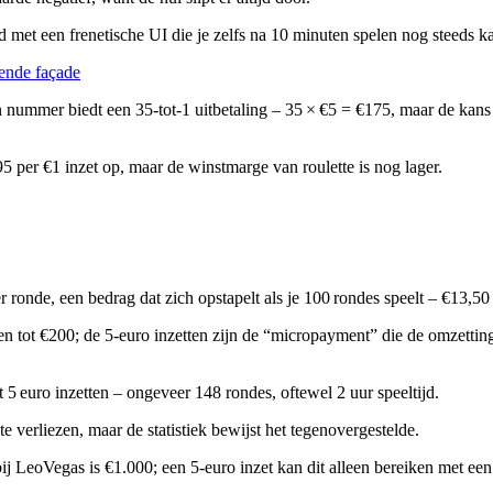
met een frenetische UI die je zelfs na 10 minuten spelen nog steeds ka
ende façade
 nummer biedt een 35‑tot‑1 uitbetaling – 35 × €5 = €175, maar de kans 
5 per €1 inzet op, maar de winstmarge van roulette is nog lager.
 ronde, een bedrag dat zich opstapelt als je 100 rondes speelt – €13,50 
n tot €200; de 5‑euro inzetten zijn de “micropayment” die de omzetting
et 5 euro inzetten – ongeveer 148 rondes, oftewel 2 uur speeltijd.
 verliezen, maar de statistiek bewijst het tegenovergestelde.
ij LeoVegas is €1.000; een 5‑euro inzet kan dit alleen bereiken met een