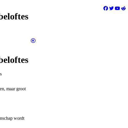
beloftes
beloftes
is
ten, maar groot
denschap wordt