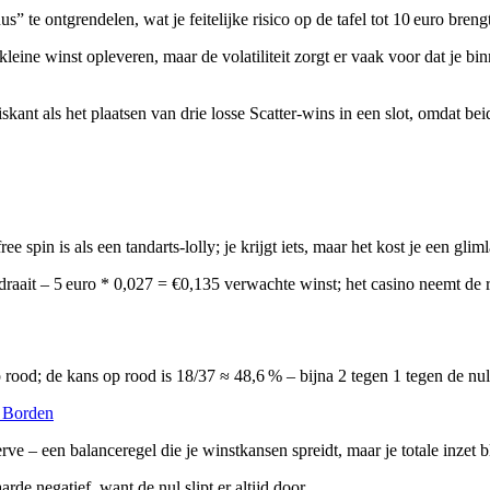
 te ontgrendelen, wat je feitelijke risico op de tafel tot 10 euro brengt
leine winst opleveren, maar de volatiliteit zorgt er vaak voor dat je bi
iskant als het plaatsen van drie losse Scatter‑wins in een slot, omdat bei
 spin is als een tandarts‑lolly; je krijgt iets, maar het kost je een glim
edraait – 5 euro * 0,027 = €0,135 verwachte winst; het casino neemt de r
 rood; de kans op rood is 18/37 ≈ 48,6 % – bijna 2 tegen 1 tegen de nul
e Borden
rve – een balanceregel die je winstkansen spreidt, maar je totale inzet bl
arde negatief, want de nul slipt er altijd door.