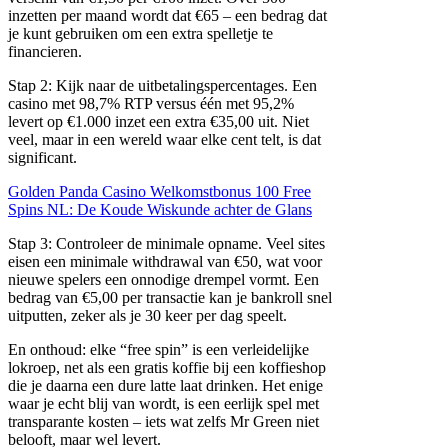
inzetten per maand wordt dat €65 – een bedrag dat
je kunt gebruiken om een extra spelletje te
financieren.
Stap 2: Kijk naar de uitbetalingspercentages. Een
casino met 98,7% RTP versus één met 95,2%
levert op €1.000 inzet een extra €35,00 uit. Niet
veel, maar in een wereld waar elke cent telt, is dat
significant.
Golden Panda Casino Welkomstbonus 100 Free
Spins NL: De Koude Wiskunde achter de Glans
Stap 3: Controleer de minimale opname. Veel sites
eisen een minimale withdrawal van €50, wat voor
nieuwe spelers een onnodige drempel vormt. Een
bedrag van €5,00 per transactie kan je bankroll snel
uitputten, zeker als je 30 keer per dag speelt.
En onthoud: elke “free spin” is een verleidelijke
lokroep, net als een gratis koffie bij een koffieshop
die je daarna een dure latte laat drinken. Het enige
waar je echt blij van wordt, is een eerlijk spel met
transparante kosten – iets wat zelfs Mr Green niet
belooft, maar wel levert.