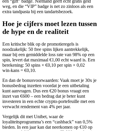
een “gift” badge. Niemand geeft echt gratis geld
weg, en die “VIP” badge is net zo zinloos als een
extra tandpasta bij een tandartsbezoek.
Hoe je cijfers moet lezen tussen
de hype en de realiteit
Een kritische blik op de promotieregels is
noodzakelijk: 50 free spins lijken aantrekkelijk,
maar bij een gemiddelde loss rate van 98% op een
spin, levert dat maximaal €1,00 echt waard is. Een
berekening: 50 spins × €0,10 per spin × 0,02
win‑kans = €0,10.
En dan de bonusvoorwaarden: Vaak moet je 30x je
bonusbedrag inzetten voordat je een uitbetaling
kunt aanvragen. Dus een €20 bonus vraagt een
inzet van €600 – een bedrag dat je beter kunt
investeren in een echte crypto‑portefeuille met een
verwacht rendement van 4% per jaar.
Vergelijk dit met Unibet, waar de
loyaliteitsprogramma’s een “cashback” van 0,5%
bieden. In een jaar kan dat neerkomen op €10 op