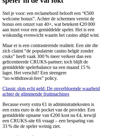
speler in de val lokt
Stel je voor: een reclamebord belooft een “€500
welcome bonus”. Achter de schermen vereist de
bonus een omzet van 40×, wat betekent €20 000
aan inzet voor een gemiddelde speler. Het is een
wiskundig evenwicht waarin het casino altijd wint.
Maar er is een contrasterende realiteit. Een site die
zich claimt “de populairste casino belgië zonder
cruks” heeft vaak 300 % meer verkeer dan een
gelicentieerde CRUKS‑partner; toch blijft de
gemiddelde spelerbalance na een maand 15 %
lager. Het verschil? Een strengere
“no‑withdrawal‑fees” policy.
Classic slots echt geld: De onverbloemde waarheid
achter de glimmende fruitmachines
Because every extra €1 in administratiekosten is
een extra euro in de pocket van de provider. Een
gemiddelde opname van €200 kost nu €4, terwijl
een CRUKS‑site €6 vraagt – een besparing van
33 % die de speler weinig ziet.