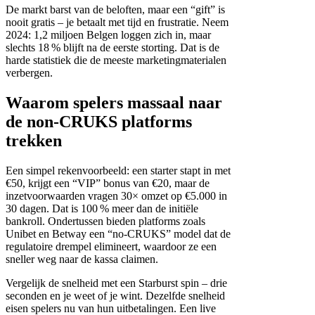
De markt barst van de beloften, maar een “gift” is
nooit gratis – je betaalt met tijd en frustratie. Neem
2024: 1,2 miljoen Belgen loggen zich in, maar
slechts 18 % blijft na de eerste storting. Dat is de
harde statistiek die de meeste marketingmaterialen
verbergen.
Waarom spelers massaal naar
de non‑CRUKS platforms
trekken
Een simpel rekenvoorbeeld: een starter stapt in met
€50, krijgt een “VIP” bonus van €20, maar de
inzetvoorwaarden vragen 30× omzet op €5.000 in
30 dagen. Dat is 100 % meer dan de initiële
bankroll. Ondertussen bieden platforms zoals
Unibet en Betway een “no‑CRUKS” model dat de
regulatoire drempel elimineert, waardoor ze een
sneller weg naar de kassa claimen.
Vergelijk de snelheid met een Starburst spin – drie
seconden en je weet of je wint. Dezelfde snelheid
eisen spelers nu van hun uitbetalingen. Een live