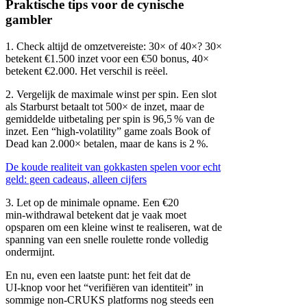
Praktische tips voor de cynische
gambler
1. Check altijd de omzetvereiste: 30× of 40×? 30×
betekent €1.500 inzet voor een €50 bonus, 40×
betekent €2.000. Het verschil is reëel.
2. Vergelijk de maximale winst per spin. Een slot
als Starburst betaalt tot 500× de inzet, maar de
gemiddelde uitbetaling per spin is 96,5 % van de
inzet. Een “high‑volatility” game zoals Book of
Dead kan 2.000× betalen, maar de kans is 2 %.
De koude realiteit van gokkasten spelen voor echt
geld: geen cadeaus, alleen cijfers
3. Let op de minimale opname. Een €20
min‑withdrawal betekent dat je vaak moet
opsparen om een kleine winst te realiseren, wat de
spanning van een snelle roulette ronde volledig
ondermijnt.
En nu, even een laatste punt: het feit dat de
UI‑knop voor het “verifiëren van identiteit” in
sommige non‑CRUKS platforms nog steeds een