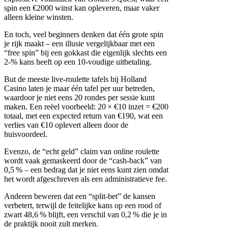
spin een €2000 winst kan opleveren, maar vaker
alleen kleine winsten.
En toch, veel beginners denken dat één grote spin
je rijk maakt – een illusie vergelijkbaar met een
“free spin” bij een gokkast die eigenlijk slechts een
2‑% kans heeft op een 10‑voudige uitbetaling.
But de meeste live‑roulette tafels bij Holland
Casino laten je maar één tafel per uur betreden,
waardoor je niet eens 20 rondes per sessie kunt
maken. Een reëel voorbeeld: 20 × €10 inzet = €200
totaal, met een expected return van €190, wat een
verlies van €10 oplevert alleen door de
huisvoordeel.
Evenzo, de “echt geld” claim van online roulette
wordt vaak gemaskeerd door de “cash‑back” van
0,5 % – een bedrag dat je niet eens kunt zien omdat
het wordt afgeschreven als een administratieve fee.
Anderen beweren dat een “split‑bet” de kansen
verbetert, terwijl de feitelijke kans op een rood of
zwart 48,6 % blijft, een verschil van 0,2 % die je in
de praktijk nooit zult merken.