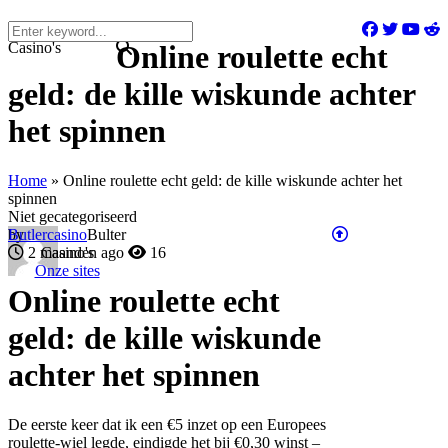
Butlercasino
Bulter
Casino's
Online roulette echt
geld: de kille wiskunde achter
het spinnen
Home
»
Online roulette echt geld: de kille wiskunde achter het
spinnen
Niet gecategoriseerd
by
Butlercasino
Bulter
2 maanden ago
Casino's
16
Onze sites
Online roulette echt
geld: de kille wiskunde
achter het spinnen
De eerste keer dat ik een €5 inzet op een Europees
roulette‑wiel legde, eindigde het bij €0,30 winst –