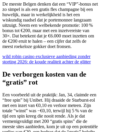
De meeste Belgen denken dat een “VIP”‑bonus net
zo simpel is als een gratis fles champagne bij een
huwelijk, maar in werkelijkheid is het een
wiskundig raadsel dat je portemonnee langzaam
uitzuigt. Neem een welbekende promotie: 100 %
bonus tot €200, maar met een inzetvereiste van
30×. Dat betekent dat je €6.000 moet inzetten om
de €200 eruit te halen – een cijfer dat zelfs de
meest roekeloze gokker doet fronsen.
wild robin casino exclusieve aanbieding zonder
storting 2026: de koude realiteit achter de glitter
De verborgen kosten van de
“gratis” rot
Een voorbeeld uit de praktijk: Jan, 34, claimde een
“free spin” bij Unibet. Hij draaide de Starburst‑rol
met een inzet van €0,10 en verloor meteen. Zijn
totale “winst” was −€0,10, terwijl hij 5 % van de
tijd een spin kreeg die nooit rende. Als je dat
vermenigvuldigt met 200 “gratis spins” die de
meeste sites aanbieden, kom je uit op een potentiële
verlies van €20, een bedrag dat de “gratis” belofte