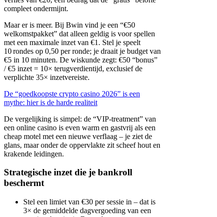
compleet ondermijnt.
Maar er is meer. Bij Bwin vind je een “€50
welkomstpakket” dat alleen geldig is voor spellen
met een maximale inzet van €1. Stel je speelt
10 rondes op 0,50 per ronde; je draait je budget van
€5 in 10 minuten. De wiskunde zegt: €50 “bonus”
/ €5 inzet = 10× terugverdientijd, exclusief de
verplichte 35× inzetvereiste.
De “goedkoopste crypto casino 2026” is een
mythe: hier is de harde realiteit
De vergelijking is simpel: de “VIP‑treatment” van
een online casino is even warm en gastvrij als een
cheap motel met een nieuwe verflaag – je ziet de
glans, maar onder de oppervlakte zit scheef hout en
krakende leidingen.
Strategische inzet die je bankroll
beschermt
Stel een limiet van €30 per sessie in – dat is
3× de gemiddelde dagvergoeding van een