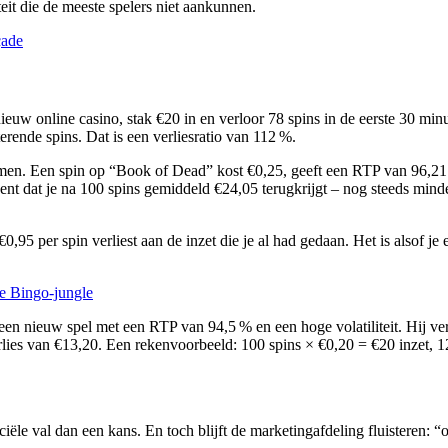
eit die de meeste spelers niet aankunnen.
çade
ieuw online casino, stak €20 in en verloor 78 spins in de eerste 30 minu
terende spins. Dat is een verliesratio van 112 %.
men. Een spin op “Book of Dead” kost €0,25, geeft een RTP van 96,21 
ekent dat je na 100 spins gemiddeld €24,05 terugkrijgt – nog steeds mind
 €0,95 per spin verliest aan de inzet die je al had gedaan. Het is alsof je 
e Bingo‑jungle
en nieuw spel met een RTP van 94,5 % en een hoge volatiliteit. Hij ver
erlies van €13,20. Een rekenvoorbeeld: 100 spins × €0,20 = €20 inzet, 
iële val dan een kans. En toch blijft de marketingafdeling fluisteren: 