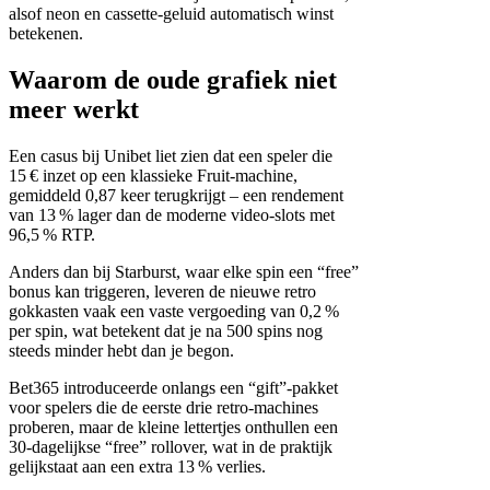
alsof neon en cassette‑geluid automatisch winst
betekenen.
Waarom de oude grafiek niet
meer werkt
Een casus bij Unibet liet zien dat een speler die
15 € inzet op een klassieke Fruit‑machine,
gemiddeld 0,87 keer terugkrijgt – een rendement
van 13 % lager dan de moderne video‑slots met
96,5 % RTP.
Anders dan bij Starburst, waar elke spin een “free”
bonus kan triggeren, leveren de nieuwe retro
gokkasten vaak een vaste vergoeding van 0,2 %
per spin, wat betekent dat je na 500 spins nog
steeds minder hebt dan je begon.
Bet365 introduceerde onlangs een “gift”‑pakket
voor spelers die de eerste drie retro‑machines
proberen, maar de kleine lettertjes onthullen een
30‑dagelijkse “free” rollover, wat in de praktijk
gelijkstaat aan een extra 13 % verlies.