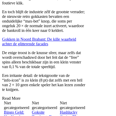
foutieve klik.
En toch blijft de industrie zélf de grootste verrader;
de nieuwste retro gokkasten bevatten een
onduidelijke “max‑bet” knop, die soms per
ongeluk 20 × de normale inzet activeert, waardoor
de bankroll in één keer naar 0 keldert.
Gokken in Noord Brabant: De kille waarheid
achter de glitterende façades
De enige troost is de knusse sfeer, maar zelfs dat
wordt overschaduwd door het feit dat de “free”
spins alleen beschikbaar zijn in een klein venster
van 0,1 % van de totale speeltijd.
Een irritante detail: de tekstgrootte van de
“info‑icon” is zo klein (8 pt) dat zelfs met een bril
van 2 × 10 geen enkele speler het kan lezen zonder
te knijpen.
Read More
Niet
Niet
Niet
gecategoriseerd
gecategoriseerd
gecategoriseerd
Bingo Geld:
Goksite
Hashlucky