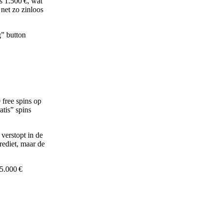
s 1.500 €, wat
 net zo zinloos
g” button
0 free spins op
atis” spins
 verstopt in de
rediet, maar de
 5.000 €