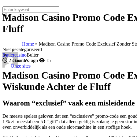
Butlercasino
Bulter Casino's
Madison Casino Promo Code Exc
Fluff
Home
»
Madison Casino Promo Code Exclusief Zonder Sto
Niet gecategoriseerd
by
Butlercasino
Bulter
2 maanden ago
Casino's
15
Onze sites
Madison Casino Promo Code Exc
Wiskunde Achter de Fluff
Waarom “exclusief” vaak een misleidende 
De meeste spelers geloven dat een “exclusieve” promo‑code een gouden
1 % zit meestal een 5 € “gift” dat alleen geldig is zolang je geen stort
even onverbiddelijk als een oude slot‑machine in een stoffige hoek.