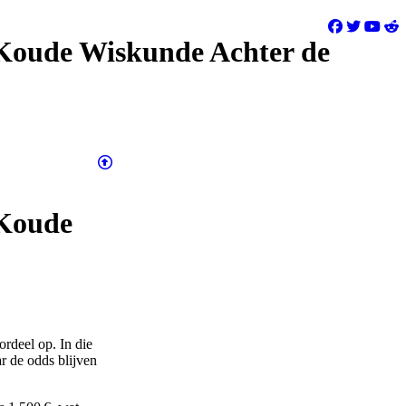
 Koude Wiskunde Achter de
 Koude
rdeel op. In die
ar de odds blijven