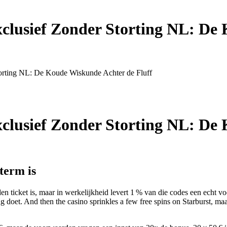
lusief Zonder Storting NL: De
rting NL: De Koude Wiskunde Achter de Fluff
lusief Zonder Storting NL: De
term is
 ticket is, maar in werkelijkheid levert 1 % van die codes een echt voo
ing doet. And then the casino sprinkles a few free spins on Starburst, ma