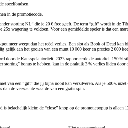
de speelfondsen.
men in de promotiecode.
onder storting NL” die je 20 € free geeft. De term “gift” wordt in de
 de 25x wagering te voldoen. Voor een gemiddelde speler is dat een mar
kpot meer weegt dan het reëel verlies. Een slot als Book of Dead kan 
ig gelijk aan het gooien van een munt 10 000 keer en precies 2 000 kee
rd door de Kansspelautoriteit. 2023 rapporteerde de autoriteit 150 % sti
storting” bonus te hebben, kan in de praktijk 3 % verlies lijden door 
iet van een “gift” die jij bijna nooit kan verzilveren. Als je 500 € inzet
is dan de verwachte waarde van een gratis spin.
d is belachelijk klein: de “close” knop op de promotiepopup is alleen 1
iseerd
Niet gecategoriseerd