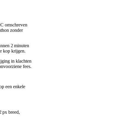
 T&C omschreven
athon zonder
binnen 2 minuten
r kop krijgen.
jging in klachten
onvoorziene fees.
 op een enkele
2 px breed,