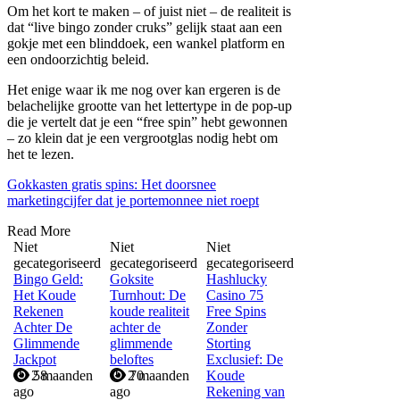
Om het kort te maken – of juist niet – de realiteit is
dat “live bingo zonder cruks” gelijk staat aan een
gokje met een blinddoek, een wankel platform en
een ondoorzichtig beleid.
Het enige waar ik me nog over kan ergeren is de
belachelijke grootte van het lettertype in de pop‑up
die je vertelt dat je een “free spin” hebt gewonnen
– zo klein dat je een vergrootglas nodig hebt om
het te lezen.
Gokkasten gratis spins: Het doorsnee
marketingcijfer dat je portemonnee niet roept
Read More
Niet
Niet
Niet
gecategoriseerd
gecategoriseerd
gecategoriseerd
Bingo Geld:
Goksite
Hashlucky
Het Koude
Turnhout: De
Casino 75
Rekenen
koude realiteit
Free Spins
Achter De
achter de
Zonder
Glimmende
glimmende
Storting
Jackpot
beloftes
Exclusief: De
2 maanden
58
2 maanden
70
Koude
ago
ago
Rekening van