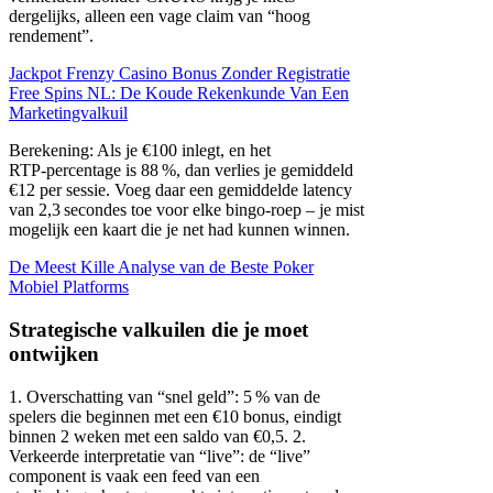
dergelijks, alleen een vage claim van “hoog
rendement”.
Jackpot Frenzy Casino Bonus Zonder Registratie
Free Spins NL: De Koude Rekenkunde Van Een
Marketingvalkuil
Berekening: Als je €100 inlegt, en het
RTP‑percentage is 88 %, dan verlies je gemiddeld
€12 per sessie. Voeg daar een gemiddelde latency
van 2,3 secondes toe voor elke bingo‑roep – je mist
mogelijk een kaart die je net had kunnen winnen.
De Meest Kille Analyse van de Beste Poker
Mobiel Platforms
Strategische valkuilen die je moet
ontwijken
1. Overschatting van “snel geld”: 5 % van de
spelers die beginnen met een €10 bonus, eindigt
binnen 2 weken met een saldo van €0,5. 2.
Verkeerde interpretatie van “live”: de “live”
component is vaak een feed van een