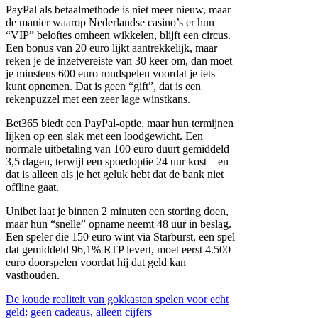
PayPal als betaalmethode is niet meer nieuw, maar
de manier waarop Nederlandse casino’s er hun
“VIP” beloftes omheen wikkelen, blijft een circus.
Een bonus van 20 euro lijkt aantrekkelijk, maar
reken je de inzetvereiste van 30 keer om, dan moet
je minstens 600 euro rondspelen voordat je iets
kunt opnemen. Dat is geen “gift”, dat is een
rekenpuzzel met een zeer lage winstkans.
Bet365 biedt een PayPal-optie, maar hun termijnen
lijken op een slak met een loodgewicht. Een
normale uitbetaling van 100 euro duurt gemiddeld
3,5 dagen, terwijl een spoedoptie 24 uur kost – en
dat is alleen als je het geluk hebt dat de bank niet
offline gaat.
Unibet laat je binnen 2 minuten een storting doen,
maar hun “snelle” opname neemt 48 uur in beslag.
Een speler die 150 euro wint via Starburst, een spel
dat gemiddeld 96,1% RTP levert, moet eerst 4.500
euro doorspelen voordat hij dat geld kan
vasthouden.
De koude realiteit van gokkasten spelen voor echt
geld: geen cadeaus, alleen cijfers