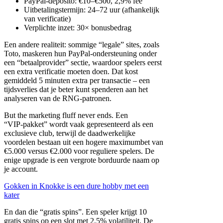
PayPal‑deposito: €10–€500, 2,9% fee
Uitbetalingstermijn: 24–72 uur (afhankelijk
van verificatie)
Verplichte inzet: 30× bonusbedrag
Een andere realiteit: sommige “legale” sites, zoals
Toto, maskeren hun PayPal‑ondersteuning onder
een “betaalprovider” sectie, waardoor spelers eerst
een extra verificatie moeten doen. Dat kost
gemiddeld 5 minuten extra per transactie – een
tijdsverlies dat je beter kunt spenderen aan het
analyseren van de RNG‑patronen.
But the marketing fluff never ends. Een
“VIP‑pakket” wordt vaak gepresenteerd als een
exclusieve club, terwijl de daadwerkelijke
voordelen bestaan uit een hogere maximumbet van
€5.000 versus €2.000 voor reguliere spelers. De
enige upgrade is een vergrote borduurde naam op
je account.
Gokken in Knokke is een dure hobby met een
kater
En dan die “gratis spins”. Een speler krijgt 10
gratis spins op een slot met 2,5% volatiliteit. De