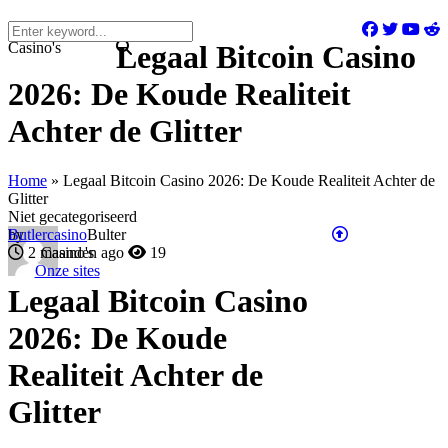
Butlercasino
Bulter
Casino's
Legaal Bitcoin Casino
2026: De Koude Realiteit
Achter de Glitter
Home
»
Legaal Bitcoin Casino 2026: De Koude Realiteit Achter de
Glitter
Niet gecategoriseerd
by
Butlercasino
Bulter
2 maanden ago
Casino's
19
Onze sites
Legaal Bitcoin Casino
2026: De Koude
Realiteit Achter de
Glitter