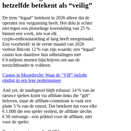
hetzelfde betekent als “veilig”
De term “legaal” betekent in 2026 alleen dat de
operator een vergunning heeft. Het dekt je echter
niet tegen een plotselinge koersdaling van 25 %
binnen een week, iets wat elk
crypto‑enthousiasteling al lang heeft meegemaakt.
Een voorbeeld: in de eerste maand van 2026
verloor Bitcoin 12 % van zijn waarde; een “legaal”
casino kon daardoor hun uitbetalingen met
€ 6 miljoen moeten bijschrijven om aan de
toezichthouder te voldoen.
Casino in Moordrecht: Waar de “VIP”‑belofte
eindigt in een lege portemonnee
And yet, de marktgroei blijft robuust: 14 % van de
nieuwe spelers komt via affiliate‑links die “gift”
beloven, maar de affiliate‑commissie is vaak een
platte 5 % van de omzet. Dat betekent dat voor elke
€ 1.000 die een speler verliest, de affiliate slechts
€ 50 ontvangt—een prikkel voor de affiliate, niet
voor de speler.