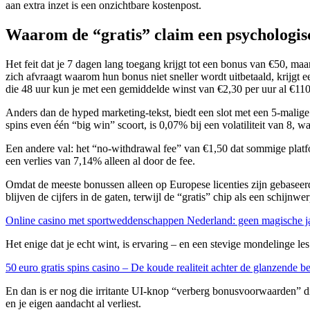
aan extra inzet is een onzichtbare kostenpost.
Waarom de “gratis” claim een psychologisc
Het feit dat je 7 dagen lang toegang krijgt tot een bonus van €50, maar 
zich afvraagt waarom hun bonus niet sneller wordt uitbetaald, krijgt 
die 48 uur kun je met een gemiddelde winst van €2,30 per uur al €110,4
Anders dan de hyped marketing‑tekst, biedt een slot met een 5‑malige 
spins even één “big win” scoort, is 0,07% bij een volatiliteit van 8, w
Een andere val: het “no‑withdrawal fee” van €1,50 dat sommige platf
een verlies van 7,14% alleen al door de fee.
Omdat de meeste bonussen alleen op Europese licenties zijn gebaseerd
blijven de cijfers in de gaten, terwijl de “gratis” chip als een schijnwe
Online casino met sportweddenschappen Nederland: geen magische jac
Het enige dat je echt wint, is ervaring – en een stevige mondelinge les
50 euro gratis spins casino – De koude realiteit achter de glanzende be
En dan is er nog die irritante UI‑knop “verberg bonusvoorwaarden” die 
en je eigen aandacht al verliest.