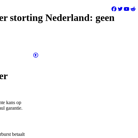
er storting Nederland: geen
er
hte kans op
ul garantie.
rburst betaalt