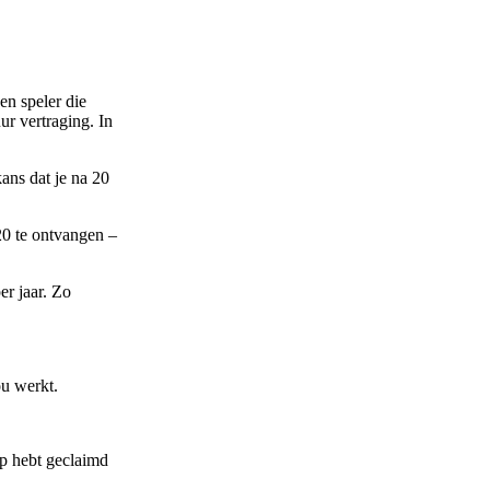
en speler die
ur vertraging. In
ans dat je na 20
20 te ontvangen –
er jaar. Zo
ou werkt.
ip hebt geclaimd