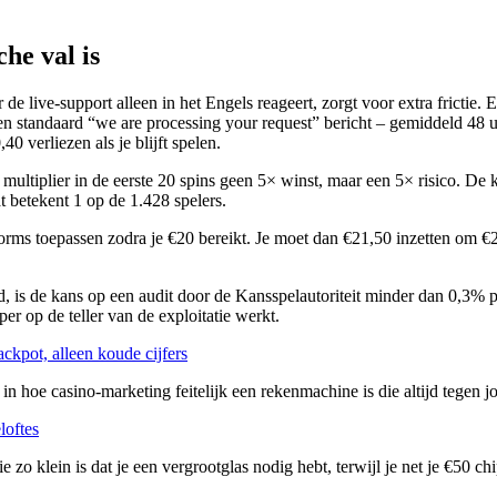
he val is
de live‑support alleen in het Engels reageert, zorgt voor extra frictie. E
een standaard “we are processing your request” bericht – gemiddeld 48 u
0 verliezen als je blijft spelen.
multiplier in de eerste 20 spins geen 5× winst, maar een 5× risico. De k
at betekent 1 op de 1.428 spelers.
orms toepassen zodra je €20 bereikt. Je moet dan €21,50 inzetten om €
, is de kans op een audit door de Kansspelautoriteit minder dan 0,3% p
rper op de teller van de exploitatie werkt.
kpot, alleen koude cijfers
 in hoe casino‑marketing feitelijk een rekenmachine is die altijd tegen j
loftes
zo klein is dat je een vergrootglas nodig hebt, terwijl je net je €50 ch