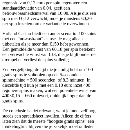
regressie van 0,12 euro per spin tegenover een
standaarddeviatie van 0,04, geeft een
betrouwbaarheidsinterval van ±0,08. Als je dus een
spin met €0,12 verwacht, moet je minstens €0,20
per spin inzetten om de variantie te overwinnen.
Holland Casino biedt een ander scenario: 100 spins
met een “no‑cash‑out” clause. Je mag alleen
uitbetalen als je meer dan €150 hebt gewonnen.
Een gemiddelde winst van €0,18 per spin betekent
een verwachte winst van €18; dus je blijft onder de
drempel en verliest de spins volledig.
Een vergelijking: de tijd die je nodig hebt om 100
gratis spins te voltooien op een 5‑seconden
spinmachine = 500 seconden, of 8,3 minuten. In
diezelfde tijd kun je met een 0,10 euro inzet 400
reguliere spins maken, wat een potentiële winst van
400×0,15 = €60 oplevert, duidelijk hoger dan de
gratis spins.
De conclusie is niet relevant, want je moet zelf nog
steeds een spreadsheet invullen. Alleen de cijfers
laten zien dat de meeste “hoogste gratis spins” een
marketingtruc blijven die je zakelijk moet ontleden