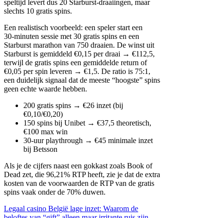
speltijd levert dus 20 Starburst‑draaiingen, maar
slechts 10 gratis spins.
Een realistisch voorbeeld: een speler start een
30‑minuten sessie met 30 gratis spins en een
Starburst marathon van 750 draaien. De winst uit
Starburst is gemiddeld €0,15 per draai → €112,5,
terwijl de gratis spins een gemiddelde return of
€0,05 per spin leveren → €1,5. De ratio is 75:1,
een duidelijk signaal dat de meeste “hoogste” spins
geen echte waarde hebben.
200 gratis spins → €26 inzet (bij
€0,10/€0,20)
150 spins bij Unibet → €37,5 theoretisch,
€100 max win
30‑uur playthrough → €45 minimale inzet
bij Betsson
Als je de cijfers naast een gokkast zoals Book of
Dead zet, die 96,21% RTP heeft, zie je dat de extra
kosten van de voorwaarden de RTP van de gratis
spins vaak onder de 70% duwen.
Legaal casino België lage inzet: Waarom de
beloftes van “gift” alleen maar irritante ruis zijn