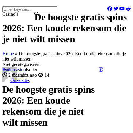
Butlercasino
Bulter
Casino's
De hoogste gratis spins
2026: Een koude rekensom die
je niet wilt missen
Home
»
De hoogste gratis spins 2026: Een koude rekensom die je
niet wilt missen
Niet gecategoriseerd
by
Butlercasino
Bulter
2 maanden ago
Casino's
14
Onze sites
De hoogste gratis spins
2026: Een koude
rekensom die je niet
wilt missen