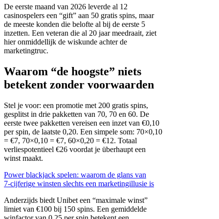
De eerste maand van 2026 leverde al 12
casinospelers een “gift” aan 50 gratis spins, maar
de meeste konden die belofte al bij de eerste 5
inzetten. Een veteran die al 20 jaar meedraait, ziet
hier onmiddellijk de wiskunde achter de
marketingtruc.
Waarom “de hoogste” niets
betekent zonder voorwaarden
Stel je voor: een promotie met 200 gratis spins,
gesplitst in drie pakketten van 70, 70 en 60. De
eerste twee pakketten vereisen een inzet van €0,10
per spin, de laatste 0,20. Een simpele som: 70×0,10
= €7, 70×0,10 = €7, 60×0,20 = €12. Totaal
verliespotentieel €26 voordat je überhaupt een
winst maakt.
Power blackjack spelen: waarom de glans van
7‑cijferige winsten slechts een marketingillusie is
Anderzijds biedt Unibet een “maximale winst”
limiet van €100 bij 150 spins. Een gemiddelde
winfactor van 0,25 per spin betekent een