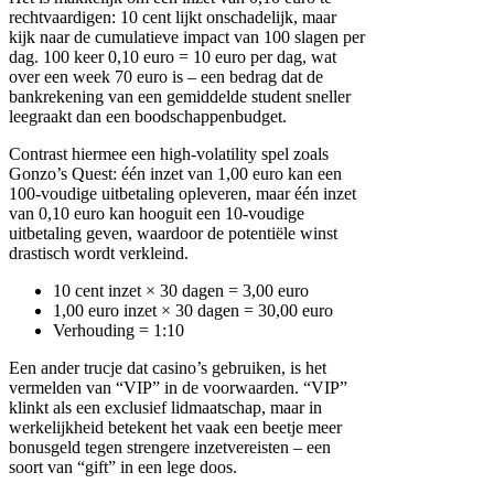
rechtvaardigen: 10 cent lijkt onschadelijk, maar
kijk naar de cumulatieve impact van 100 slagen per
dag. 100 keer 0,10 euro = 10 euro per dag, wat
over een week 70 euro is – een bedrag dat de
bankrekening van een gemiddelde student sneller
leegraakt dan een boodschappenbudget.
Contrast hiermee een high‑volatility spel zoals
Gonzo’s Quest: één inzet van 1,00 euro kan een
100‑voudige uitbetaling opleveren, maar één inzet
van 0,10 euro kan hooguit een 10‑voudige
uitbetaling geven, waardoor de potentiële winst
drastisch wordt verkleind.
10 cent inzet × 30 dagen = 3,00 euro
1,00 euro inzet × 30 dagen = 30,00 euro
Verhouding = 1:10
Een ander trucje dat casino’s gebruiken, is het
vermelden van “VIP” in de voorwaarden. “VIP”
klinkt als een exclusief lidmaatschap, maar in
werkelijkheid betekent het vaak een beetje meer
bonusgeld tegen strengere inzetvereisten – een
soort van “gift” in een lege doos.