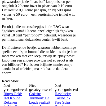
pt, waardoor je de “max bet” knop mist en per
ongeluk 0,20 euro inzet in plaats van 0,10 euro.
Dat kost je 0,10 euro per spin, en bij 500 spins
verlies je 50 euro – een vergissing die je niet wilt
maken.
En oh ja, die microscheptjes in de T&C waar
“gokken vanaf 10 cent inzet” eigenlijk “gokken
vanaf 10 cent *per ronde*” betekent, waardoor je
per maand snel duizenden centen kwijt bent.
Dat frustrerende beetje: waarom hebben sommige
spellen een “spin button” die zo klein is dat je hem
moet zoeken met een loep, terwijl de “play now”
knop van een andere provider net zo groot is als
een billboard? Het is een briljante manier om je
aandacht af te leiden, maar ik haatte dat detail
enorm.
Read More
Niet
Niet
Niet
gecategoriseerd
gecategoriseerd
gecategoriseerd
Bingo Geld:
Goksite
Hashlucky
Het Koude
Turnhout: De
Casino 75
Rekenen
koude realiteit
Free Spins