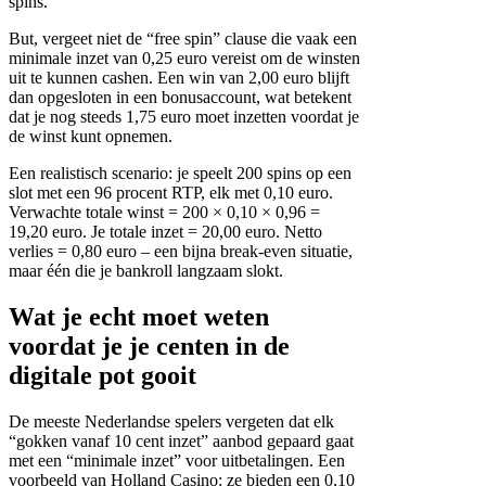
spins.
But, vergeet niet de “free spin” clause die vaak een
minimale inzet van 0,25 euro vereist om de winsten
uit te kunnen cashen. Een win van 2,00 euro blijft
dan opgesloten in een bonusaccount, wat betekent
dat je nog steeds 1,75 euro moet inzetten voordat je
de winst kunt opnemen.
Een realistisch scenario: je speelt 200 spins op een
slot met een 96 procent RTP, elk met 0,10 euro.
Verwachte totale winst = 200 × 0,10 × 0,96 =
19,20 euro. Je totale inzet = 20,00 euro. Netto
verlies = 0,80 euro – een bijna break‑even situatie,
maar één die je bankroll langzaam slokt.
Wat je echt moet weten
voordat je je centen in de
digitale pot gooit
De meeste Nederlandse spelers vergeten dat elk
“gokken vanaf 10 cent inzet” aanbod gepaard gaat
met een “minimale inzet” voor uitbetalingen. Een
voorbeeld van Holland Casino: ze bieden een 0,10