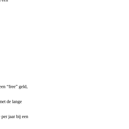
een “free” geld,
met de lange
per jaar bij een