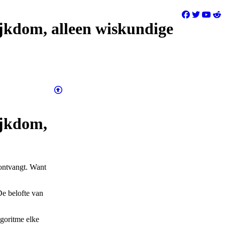
rijkdom, alleen wiskundige
ijkdom,
 ontvangt. Want
De belofte van
lgoritme elke