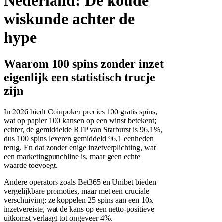
Nederland: De koude
wiskunde achter de
hype
Waarom 100 spins zonder inzet
eigenlijk een statistisch trucje
zijn
In 2026 biedt Coinpoker precies 100 gratis spins,
wat op papier 100 kansen op een winst betekent;
echter, de gemiddelde RTP van Starburst is 96,1%,
dus 100 spins leveren gemiddeld 96,1 eenheden
terug. En dat zonder enige inzetverplichting, wat
een marketingpunchline is, maar geen echte
waarde toevoegt.
Andere operators zoals Bet365 en Unibet bieden
vergelijkbare promoties, maar met een cruciale
verschuiving: ze koppelen 25 spins aan een 10x
inzetvereiste, wat de kans op een netto-positieve
uitkomst verlaagt tot ongeveer 4%.