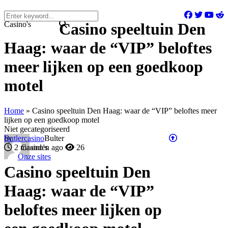
Butlercasino
Bulter
Casino's
Casino speeltuin Den
Haag: waar de “VIP” beloftes
meer lijken op een goedkoop
motel
Home
»
Casino speeltuin Den Haag: waar de “VIP” beloftes meer
lijken op een goedkoop motel
Niet gecategoriseerd
by
Butlercasino
Bulter
2 maanden ago
Casino's
26
Onze sites
Casino speeltuin Den
Haag: waar de “VIP”
beloftes meer lijken op