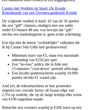
Casino met Wedden op Sport: De Koude
Rekenkunde van een Overgewaardeerde Kombi
De volgende realiteit is hard: 43 van de 50 spelers
die een “gift” claimen, eindigen met een saldo
onder €5 binnen 48 uur, wat bewijst dat “gift”
slechts een marketingterm is, geen echte schenking.
Een lijst met de meest “verleidelijke” valkuilen die
ik bij Casino Sint Gillis heb geobserveerd:
Minimum inzet van €5, maar een maximale
uitbetaling van €250 per spel.
Een “no‑loss” policy die in feite een
15‑minuten “cool‑down” periode afdwingt.
Een loyalty‑puntensysteem waarbij 10.000
punten slechts €1 waard zijn.
And yet, de rekenmachines in hun promoties
negeren een cruciale factor: de house edge van
2,5% op roulette, die op de lange termijn elke winst
van €100 ongedaan maakt.
Betrachte een scenario waarbij je €200 inzet op een