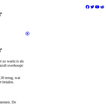
r
r
t zo warm is als
nkroll overhoopt:
,30 terug, wat
t betalen.
opnemen. De