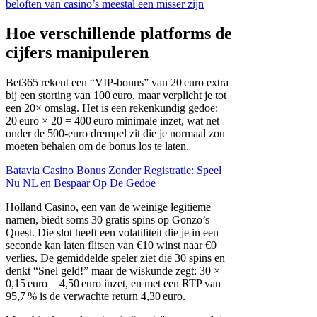
beloften van casino’s meestal een misser zijn
Hoe verschillende platforms de
cijfers manipuleren
Bet365 rekent een “VIP‑bonus” van 20 euro extra
bij een storting van 100 euro, maar verplicht je tot
een 20× omslag. Het is een rekenkundig gedoe:
20 euro × 20 = 400 euro minimale inzet, wat net
onder de 500‑euro drempel zit die je normaal zou
moeten behalen om de bonus los te laten.
Batavia Casino Bonus Zonder Registratie: Speel
Nu NL en Bespaar Op De Gedoe
Holland Casino, een van de weinige legitieme
namen, biedt soms 30 gratis spins op Gonzo’s
Quest. Die slot heeft een volatiliteit die je in een
seconde kan laten flitsen van €10 winst naar €0
verlies. De gemiddelde speler ziet die 30 spins en
denkt “Snel geld!” maar de wiskunde zegt: 30 ×
0,15 euro = 4,50 euro inzet, en met een RTP van
95,7 % is de verwachte return 4,30 euro.