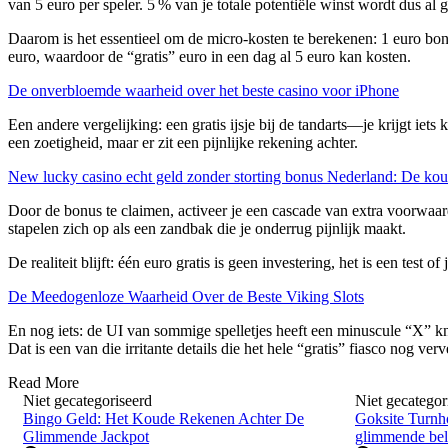
van 5 euro per speler. 5 % van je totale potentiële winst wordt dus al 
Daarom is het essentieel om de micro‑kosten te berekenen: 1 euro bonu
euro, waardoor de “gratis” euro in een dag al 5 euro kan kosten.
De onverbloemde waarheid over het beste casino voor iPhone
Een andere vergelijking: een gratis ijsje bij de tandarts—je krijgt iets 
een zoetigheid, maar er zit een pijnlijke rekening achter.
New lucky casino echt geld zonder storting bonus Nederland: De koud
Door de bonus te claimen, activeer je een cascade van extra voorwaar
stapelen zich op als een zandbak die je onderrug pijnlijk maakt.
De realiteit blijft: één euro gratis is geen investering, het is een tes
De Meedogenloze Waarheid Over de Beste Viking Slots
En nog iets: de UI van sommige spelletjes heeft een minuscule “X” k
Dat is een van die irritante details die het hele “gratis” fiasco nog ver
Read More
Niet gecategoriseerd
Niet gecategor
Bingo Geld: Het Koude Rekenen Achter De
Goksite Turnho
Glimmende Jackpot
glimmende bel