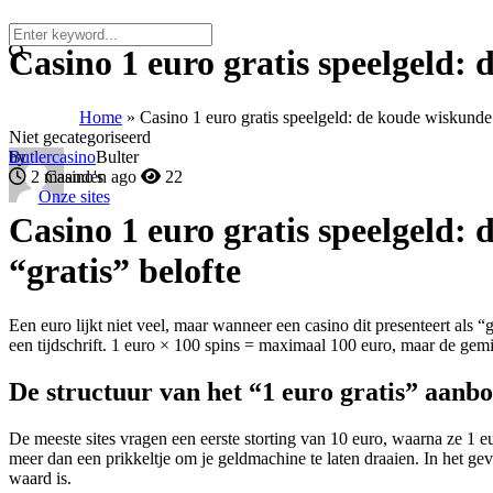
Butlercasino
Bulter Casino's
Casino 1 euro gratis speelgeld:
Home
»
Casino 1 euro gratis speelgeld: de koude wiskunde
Niet gecategoriseerd
by
Butlercasino
Bulter
2 maanden ago
Casino's
22
Onze sites
Casino 1 euro gratis speelgeld
“gratis” belofte
Een euro lijkt niet veel, maar wanneer een casino dit presenteert als “g
een tijdschrift. 1 euro × 100 spins = maximaal 100 euro, maar de gem
De structuur van het “1 euro gratis” aanb
De meeste sites vragen een eerste storting van 10 euro, waarna ze 1 eu
meer dan een prikkeltje om je geldmachine te laten draaien. In het gev
waard is.