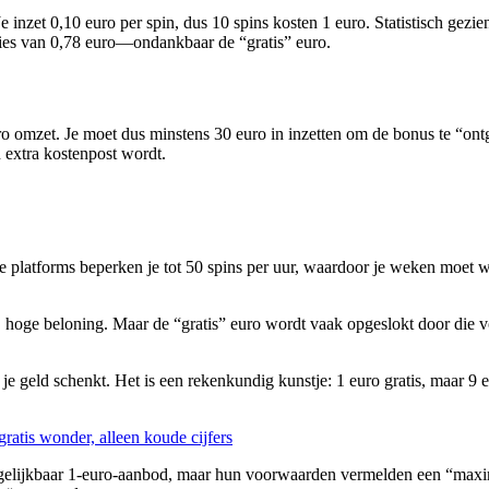
 inzet 0,10 euro per spin, dus 10 spins kosten 1 euro. Statistisch gezien
rlies van 0,78 euro—ondankbaar de “gratis” euro.
o omzet. Je moet dus minstens 30 euro in inzetten om de bonus te “ont
n extra kostenpost wordt.
ge platforms beperken je tot 50 spins per uur, waardoor je weken moet
, hoge beloning. Maar de “gratis” euro wordt vaak opgeslokt door die vol
e geld schenkt. Het is een rekenkundig kunstje: 1 euro gratis, maar 9 
ratis wonder, alleen koude cijfers
elijkbaar 1‑euro‑aanbod, maar hun voorwaarden vermelden een “maxim