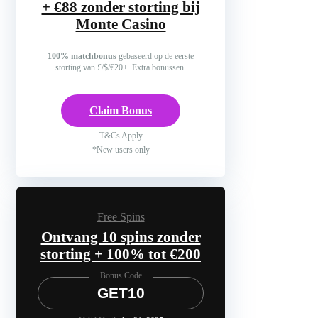
+ €88 zonder storting bij
Monte Casino
100% matchbonus
gebaseerd op de eerste
storting van £/$/€20+. Extra bonussen.
Claim Bonus
T&Cs Apply
*New users only
Free Spins
Ontvang 10 spins zonder
storting + 100% tot €200
Bonus Code
GET10