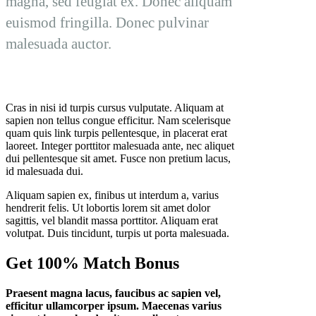
magna, sed feugiat ex. Donec aliquam
euismod fringilla. Donec pulvinar
malesuada auctor.
Cras in nisi id turpis cursus vulputate. Aliquam at
sapien non tellus congue efficitur. Nam scelerisque
quam quis link turpis pellentesque, in placerat erat
laoreet. Integer porttitor malesuada ante, nec aliquet
dui pellentesque sit amet. Fusce non pretium lacus,
id malesuada dui.
Aliquam sapien ex, finibus ut interdum a, varius
hendrerit felis. Ut lobortis lorem sit amet dolor
sagittis, vel blandit massa porttitor. Aliquam erat
volutpat. Duis tincidunt, turpis ut porta malesuada.
Get 100% Match Bonus
Praesent magna lacus, faucibus ac sapien vel,
efficitur ullamcorper ipsum. Maecenas varius