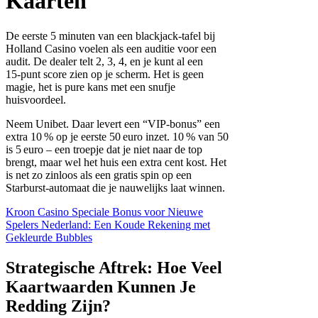
Kaarten
De eerste 5 minuten van een blackjack‑tafel bij
Holland Casino voelen als een auditie voor een
audit. De dealer telt 2, 3, 4, en je kunt al een
15‑punt score zien op je scherm. Het is geen
magie, het is pure kans met een snufje
huisvoordeel.
Neem Unibet. Daar levert een “VIP‑bonus” een
extra 10 % op je eerste 50 euro inzet. 10 % van 50
is 5 euro – een troepje dat je niet naar de top
brengt, maar wel het huis een extra cent kost. Het
is net zo zinloos als een gratis spin op een
Starburst‑automaat die je nauwelijks laat winnen.
Kroon Casino Speciale Bonus voor Nieuwe
Spelers Nederland: Een Koude Rekening met
Gekleurde Bubbles
Strategische Aftrek: Hoe Veel
Kaartwaarden Kunnen Je
Redding Zijn?