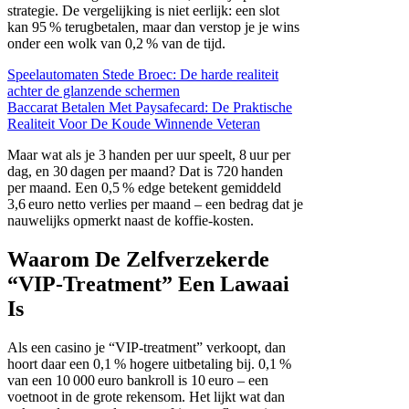
strategie. De vergelijking is niet eerlijk: een slot
kan 95 % terugbetalen, maar dan verstop je je wins
onder een wolk van 0,2 % van de tijd.
Speelautomaten Stede Broec: De harde realiteit
achter de glanzende schermen
Baccarat Betalen Met Paysafecard: De Praktische
Realiteit Voor De Koude Winnende Veteran
Maar wat als je 3 handen per uur speelt, 8 uur per
dag, en 30 dagen per maand? Dat is 720 handen
per maand. Een 0,5 % edge betekent gemiddeld
3,6 euro netto verlies per maand – een bedrag dat je
nauwelijks opmerkt naast de koffie‑kosten.
Waarom De Zelfverzekerde
“VIP‑Treatment” Een Lawaai
Is
Als een casino je “VIP‑treatment” verkoopt, dan
hoort daar een 0,1 % hogere uitbetaling bij. 0,1 %
van een 10 000 euro bankroll is 10 euro – een
voetnoot in de grote rekensom. Het lijkt wat dan