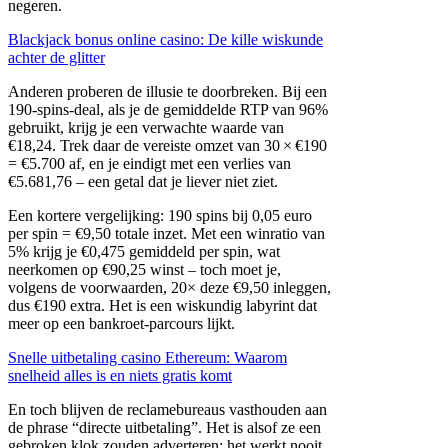
negeren.
Blackjack bonus online casino: De kille wiskunde
achter de glitter
Anderen proberen de illusie te doorbreken. Bij een
190‑spins‑deal, als je de gemiddelde RTP van 96%
gebruikt, krijg je een verwachte waarde van
€18,24. Trek daar de vereiste omzet van 30 × €190
= €5.700 af, en je eindigt met een verlies van
€5.681,76 – een getal dat je liever niet ziet.
Een kortere vergelijking: 190 spins bij 0,05 euro
per spin = €9,50 totale inzet. Met een winratio van
5% krijg je €0,475 gemiddeld per spin, wat
neerkomen op €90,25 winst – toch moet je,
volgens de voorwaarden, 20× deze €9,50 inleggen,
dus €190 extra. Het is een wiskundig labyrint dat
meer op een bankroet‑parcours lijkt.
Snelle uitbetaling casino Ethereum: Waarom
snelheid alles is en niets gratis komt
En toch blijven de reclamebureaus vasthouden aan
de phrase “directe uitbetaling”. Het is alsof ze een
gebroken klok zouden adverteren: het werkt nooit