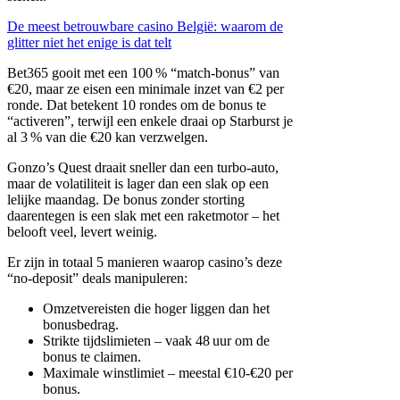
De meest betrouwbare casino België: waarom de
glitter niet het enige is dat telt
Bet365 gooit met een 100 % “match‑bonus” van
€20, maar ze eisen een minimale inzet van €2 per
ronde. Dat betekent 10 rondes om de bonus te
“activeren”, terwijl een enkele draai op Starburst je
al 3 % van die €20 kan verzwelgen.
Gonzo’s Quest draait sneller dan een turbo‑auto,
maar de volatiliteit is lager dan een slak op een
lelijke maandag. De bonus zonder storting
daarentegen is een slak met een raketmotor – het
belooft veel, levert weinig.
Er zijn in totaal 5 manieren waarop casino’s deze
“no‑deposit” deals manipuleren:
Omzetvereisten die hoger liggen dan het
bonusbedrag.
Strikte tijdslimieten – vaak 48 uur om de
bonus te claimen.
Maximale winstlimiet – meestal €10‑€20 per
bonus.