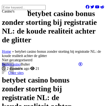
Butlercasino
Bulter
Casino's
betybet casino bonus
zonder storting bij registratie
NL: de koude realiteit achter
de glitter
Home
»
betybet casino bonus zonder storting bij registratie NL: de
koude realiteit achter de glitter
Niet gecategoriseerd
by
Butlercasino
Bulter
2 maanden ago
Casino's
21
Onze sites
betybet casino bonus
zonder storting bij
registratie NL: de