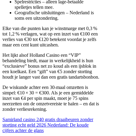
Spelrestricties – alleen lage‑betaalde
spelletjes tellen mee.
Geografische uitsluitingen – Nederland is
soms een uitzondering.
Elke van die punten kan je winstmarge met 0,3 %
tot 1,2 % verlagen, wat op een inzet van €100 een
verlies van €30 tot €120 betekent voordat je zelfs
maar een cent kunt uitcashen.
Het lijkt alsof Holland Casino een “VIP”
behandeling biedt, maar in werkelijkheid is hun
“exclusieve” bonus net zo koud als een ijsblok in
een koelkast. Een “gift” van €5 zonder storting
houdt je langer vast dan een gratis tandartsbonbon.
De wiskunde achter een 30‑maal omzetten is
simpel: €10 × 30 = €300. Als je een gemiddelde
inzet van €4 per spin maakt, moet je 75 spins
neerzetten om de omzetvereiste te halen – en dat is
zonder verliesrekening.
Samirland casino 240 gratis draaibeuren zonder
storting echt geld 2026 Nederland: De koude
cijfers achter de glans