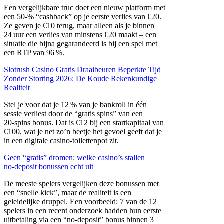
Een vergelijkbare truc doet een nieuw platform met
een 50‑% “cashback” op je eerste verlies van €20.
Ze geven je €10 terug, maar alleen als je binnen
24 uur een verlies van minstens €20 maakt – een
situatie die bijna gegarandeerd is bij een spel met
een RTP van 96 %.
Slotrush Casino Gratis Draaibeuren Beperkte Tijd
Zonder Storting 2026: De Koude Rekenkundige
Realiteit
Stel je voor dat je 12 % van je bankroll in één
sessie verliest door de “gratis spins” van een
20‑spins bonus. Dat is €12 bij een startkapitaal van
€100, wat je net zo’n beetje het gevoel geeft dat je
in een digitale casino‑toilettenpot zit.
Geen “gratis” dromen: welke casino’s stallen
no‑deposit bonussen echt uit
De meeste spelers vergelijken deze bonussen met
een “snelle kick”, maar de realiteit is een
geleidelijke druppel. Een voorbeeld: 7 van de 12
spelers in een recent onderzoek hadden hun eerste
uitbetaling via een “no‑deposit” bonus binnen 3