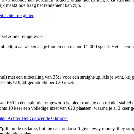
elijk maakt hoe traag het rendement kan zijn.
t achter de glitter
mzet zonder enige winst
iedt, maar alleen als je binnen een maand €5.000 speelt. Het is een be
nul) met een uitbetaling van 35:1 voor een straight-up. Als je wint, krij
 slechts €19,44 gemiddeld per €20 inzet.
an €50 in één spin niet ongewoon is, biedt roulette een relatief stabiel
chts 10 keer een volledige inzet van €20 plaatsen, waarna je al 2 keer g
iteit Achter Het Glanzende Glimmer
ift” in de reclame; but the casino doesn’t give away money, they simp
emiddelde speler.