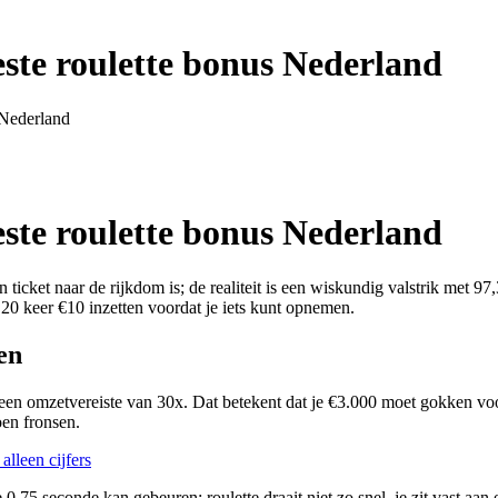
este roulette bonus Nederland
 Nederland
este roulette bonus Nederland
icket naar de rijkdom is; de realiteit is een wiskundig valstrik met 9
 20 keer €10 inzetten voordat je iets kunt opnemen.
en
een omzetvereiste van 30x. Dat betekent dat je €3.000 moet gokken vo
oen fronsen.
lleen cijfers
0,75 seconde kan gebeuren; roulette draait niet zo snel, je zit vast aan