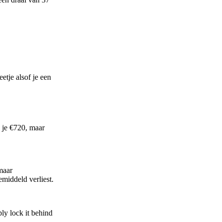
etje alsof je een
g je €720, maar
 maar
emiddeld verliest.
ly lock it behind