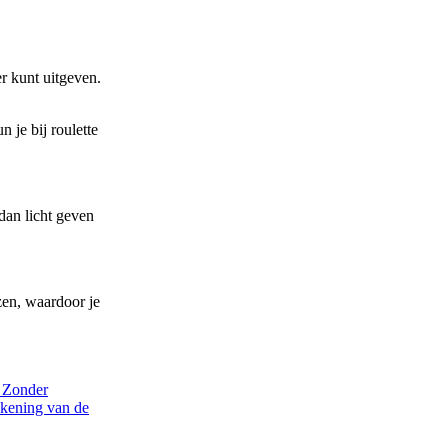
er kunt uitgeven.
 je bij roulette
 dan licht geven
ezen, waardoor je
 Zonder
ekening van de