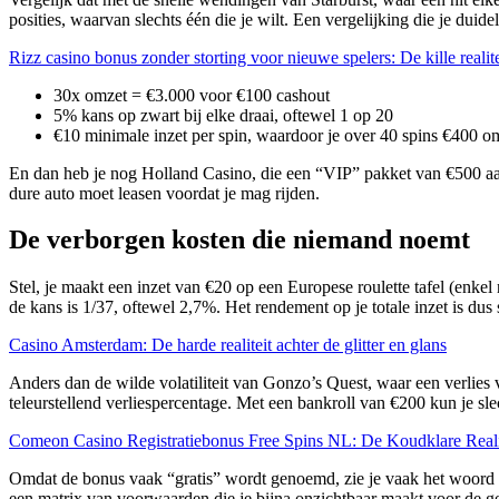
posities, waarvan slechts één die je wilt. Een vergelijking die je duid
Rizz casino bonus zonder storting voor nieuwe spelers: De kille realitei
30x omzet = €3.000 voor €100 cashout
5% kans op zwart bij elke draai, oftewel 1 op 20
€10 minimale inzet per spin, waardoor je over 40 spins €400 o
En dan heb je nog Holland Casino, die een “VIP” pakket van €500 aanb
dure auto moet leasen voordat je mag rijden.
De verborgen kosten die niemand noemt
Stel, je maakt een inzet van €20 op een Europese roulette tafel (enkel 
de kans is 1/37, oftewel 2,7%. Het rendement op je totale inzet is dus
Casino Amsterdam: De harde realiteit achter de glitter en glans
Anders dan de wilde volatiliteit van Gonzo’s Quest, waar een verlies v
teleurstellend verliespercentage. Met een bankroll van €200 kun je sle
Comeon Casino Registratiebonus Free Spins NL: De Koudklare Real
Omdat de bonus vaak “gratis” wordt genoemd, zie je vaak het woord “g
een matrix van voorwaarden die je bijna onzichtbaar maakt voor de g