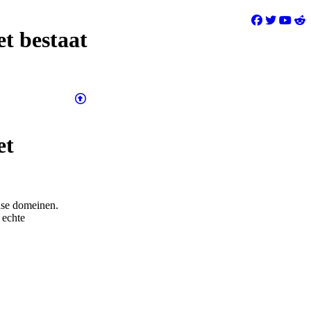
et bestaat
et
dse domeinen.
 echte