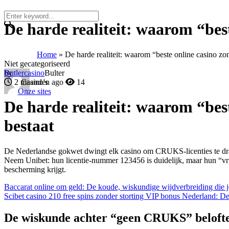
Butlercasino
Bulter Casino's
De harde realiteit: waarom “best
Home
»
De harde realiteit: waarom “beste online casino zon
Niet gecategoriseerd
by
Butlercasino
Bulter
2 maanden ago
Casino's
14
Onze sites
De harde realiteit: waarom “bes
bestaat
De Nederlandse gokwet dwingt elk casino om CRUKS‑licenties te drag
Neem Unibet: hun licentie‑nummer 123456 is duidelijk, maar hun “vrij
bescherming krijgt.
Baccarat online om geld: De koude, wiskundige wijdverbreiding die je
Scibet casino 210 free spins zonder storting VIP bonus Nederland: De k
De wiskunde achter “geen CRUKS” beloft