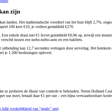
hermen
kan zijn
 kan landen. Het mathematische voordeel van het huis blijft 2,7%, ongea
speel 100 keer €10, je verliest gemiddeld €270.
 Een enkele draai met €1 levert gemiddeld €0,96 op, terwijl een instant
 verschil tussen een turbo‑turbo‑auto en een bakfiets.
e uitbetaling kan 12,7 seconden vertragen door serverlag. Het betekent d
el je 1.200 beslissingen oplevert.
dat ze proberen de illusie van controle te behouden. Neem Holland Cas
per uur inzet, betaalt daar €1 per uur – een bijna verwaarloosbare koste
 kille werkelijkheid van “gratis” spel