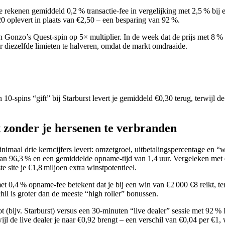
rekenen gemiddeld 0,2 % transactie‑fee in vergelijking met 2,5 % bij e
20 oplevert in plaats van €2,50 – een besparing van 92 %.
en Gonzo’s Quest‑spin op 5× multiplier. In de week dat de prijs met 8 % 
er diezelfde limieten te halveren, omdat de markt omdraaide.
n 10‑spins “gift” bij Starburst levert je gemiddeld €0,30 terug, terwijl 
rt zonder je hersenen te verbranden
inimaal drie kerncijfers levert: omzetgroei, uitbetalingspercentage en “
an 96,3 % en een gemiddelde opname‑tijd van 1,4 uur. Vergeleken met 
 site je €1,8 miljoen extra winstpotentieel.
et 0,4 % opname‑fee betekent dat je bij een win van €2 000 €8 reikt, te
hil is groter dan de meeste “high roller” bonussen.
 (bijv. Starburst) versus een 30‑minuten “live dealer” sessie met 92 %
ijl de live dealer je naar €0,92 brengt – een verschil van €0,04 per €1,