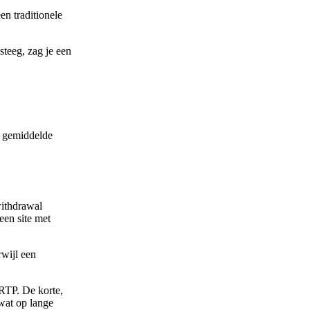
en traditionele
steeg, zag je een
de gemiddelde
withdrawal
een site met
rwijl een
 RTP. De korte,
 wat op lange