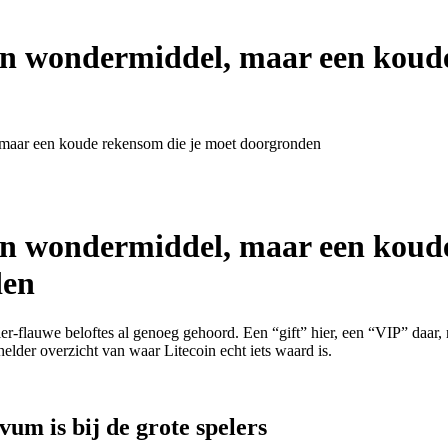
geen wondermiddel, maar een koud
, maar een koude rekensom die je moet doorgronden
geen wondermiddel, maar een koud
den
ier‑flauwe beloftes al genoeg gehoord. Een “gift” hier, een “VIP” daar, 
 helder overzicht van waar Litecoin echt iets waard is.
um is bij de grote spelers