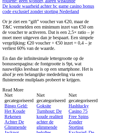
roulette: geen wonder, alleen wiskunde
De koude waarheid achter bc game casino bonus
code exclusief zonder storting Nederland
Or je ziet een “gift” voucher van €20, maar de
T&C vermelden een minimum inzet van €50 om
de voucher te activeren. Dat is een 2,5× ratio – je
moet meer uitgeven dan je bespaart. Een simpele
vergelijking: €20 voucher ÷ €50 inzet = 0,4 – je
verliest 60% van de waarde.
En dan die infinitesimale lettergrootte op de
bonussenpagina: de fontgrootte is 9pt, wat
nauwelijks leesbaar is op een smartphone. Het is
alsof je een belangrijke mededeling via een
fluisterende muilplaats probeert te krijgen.
Read More
Niet
Niet
Niet
gecategoriseerd
gecategoriseerd
gecategoriseerd
Bingo Geld:
Goksite
Hashlucky
Het Koude
Turnhout: De
Casino 75
Rekenen
koude realiteit
Free Spins
Achter De
achter de
Zonder
Glimmende
glimmende
Storting
Jackpot
beloftes
Exclusief: De