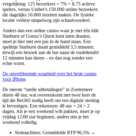
vergelijking: 125 bezoekers × 7% = 8,75 actieve
spelers, versus Unibet’s 150.000 online bezoekers
die dagelijks 10.000 inzetten maken. De fysieke
locatie verliest simpelweg zijn schaalvoordeel.
Anders dan een online casino waar je met één klik
Starburst of Gonzo’s Quest kunt laten draaien,
moet je hier met een pas in de hand staan. Een
spelletje Starburst draait gemiddeld 3,5 minuten,
terwijl een bezoek aan de bar naast de roulettetafel
12 minuten kan duren – en dan nog zonder een
echte winst.
De onverbloemde waarheid over het beste casino
voor iPhone
De meeste “snelle uitbetalingen” in Zoetermeer
duren 48 uur, wat overeenkomt met twee keer de
tijd die Bet365 nodig heeft om een digitale storting
te bevestigen. Een rekensom: 48 uur ÷ 24 = 2
dagen. Als je een weekend wilt pakken, moet je op
vrijdag 12:00 uur beginnen, anders mis je het
weekend volledig.
Slotmachines: Gemiddelde RTP 96,5% →