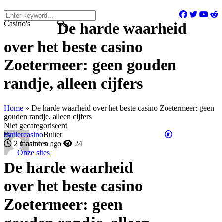
Butlercasino
Bulter
Casino's
De harde waarheid
over het beste casino
Zoetermeer: geen gouden
randje, alleen cijfers
Home
»
De harde waarheid over het beste casino Zoetermeer: geen
gouden randje, alleen cijfers
Niet gecategoriseerd
by
Butlercasino
Bulter
2 maanden ago
Casino's
24
Onze sites
De harde waarheid
over het beste casino
Zoetermeer: geen