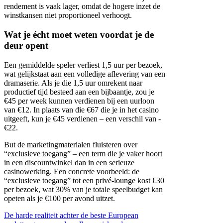
rendement is vaak lager, omdat de hogere inzet de
winstkansen niet proportioneel verhoogt.
Wat je écht moet weten voordat je de
deur opent
Een gemiddelde speler verliest 1,5 uur per bezoek,
wat gelijkstaat aan een volledige aflevering van een
dramaserie. Als je die 1,5 uur omrekent naar
productief tijd besteed aan een bijbaantje, zou je
€45 per week kunnen verdienen bij een uurloon
van €12. In plaats van die €67 die je in het casino
uitgeeft, kun je €45 verdienen – een verschil van -
€22.
But de marketingmaterialen fluisteren over
“exclusieve toegang” – een term die je vaker hoort
in een discountwinkel dan in een serieuze
casinowerking. Een concrete voorbeeld: de
“exclusieve toegang” tot een privé‑lounge kost €30
per bezoek, wat 30% van je totale speelbudget kan
opeten als je €100 per avond uitzet.
De harde realiteit achter de beste European