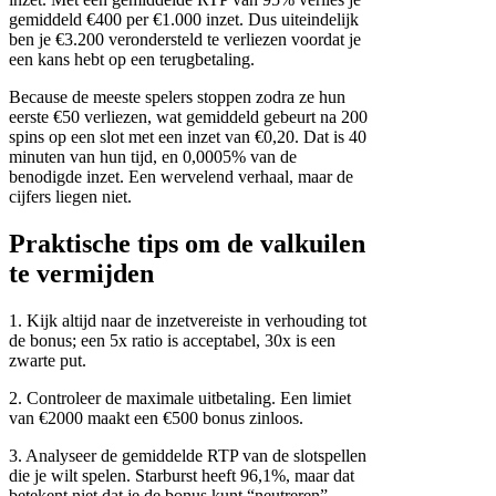
gemiddeld €400 per €1.000 inzet. Dus uiteindelijk
ben je €3.200 verondersteld te verliezen voordat je
een kans hebt op een terugbetaling.
Because de meeste spelers stoppen zodra ze hun
eerste €50 verliezen, wat gemiddeld gebeurt na 200
spins op een slot met een inzet van €0,20. Dat is 40
minuten van hun tijd, en 0,0005% van de
benodigde inzet. Een wervelend verhaal, maar de
cijfers liegen niet.
Praktische tips om de valkuilen
te vermijden
1. Kijk altijd naar de inzetvereiste in verhouding tot
de bonus; een 5x ratio is acceptabel, 30x is een
zwarte put.
2. Controleer de maximale uitbetaling. Een limiet
van €2000 maakt een €500 bonus zinloos.
3. Analyseer de gemiddelde RTP van de slotspellen
die je wilt spelen. Starburst heeft 96,1%, maar dat
betekent niet dat je de bonus kunt “neutreren”.