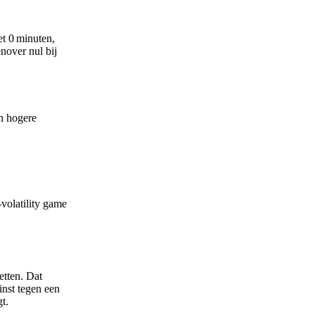
et 0 minuten,
nover nul bij
jn hogere
‑volatility game
etten. Dat
inst tegen een
t.