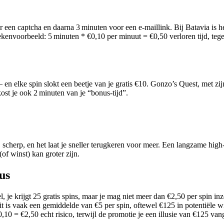
or een captcha en daarna 3 minuten voor een e‑maillink. Bij Batavia is h
kenvoorbeeld: 5 minuten * €0,10 per minuut = €0,50 verloren tijd, tege
– en elke spin slokt een beetje van je gratis €10. Gonzo’s Quest, met zi
ost je ook 2 minuten van je “bonus‑tijd”.
t, scherp, en het laat je sneller terugkeren voor meer. Een langzame high
(of winst) kan groter zijn.
us
l, je krijgt 25 gratis spins, maar je mag niet meer dan €2,50 per spin inz
it is vaak een gemiddelde van €5 per spin, oftewel €125 in potentiële w
0 = €2,50 echt risico, terwijl de promotie je een illusie van €125 vang