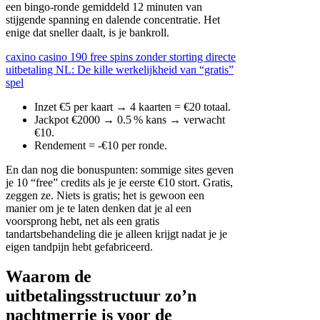
een bingo‑ronde gemiddeld 12 minuten van
stijgende spanning en dalende concentratie. Het
enige dat sneller daalt, is je bankroll.
caxino casino 190 free spins zonder storting directe
uitbetaling NL: De kille werkelijkheid van “gratis”
spel
Inzet €5 per kaart → 4 kaarten = €20 totaal.
Jackpot €2000 → 0.5 % kans → verwacht
€10.
Rendement = -€10 per ronde.
En dan nog die bonuspunten: sommige sites geven
je 10 “free” credits als je je eerste €10 stort. Gratis,
zeggen ze. Niets is gratis; het is gewoon een
manier om je te laten denken dat je al een
voorsprong hebt, net als een gratis
tandartsbehandeling die je alleen krijgt nadat je je
eigen tandpijn hebt gefabriceerd.
Waarom de
uitbetalingsstructuur zo’n
nachtmerrie is voor de