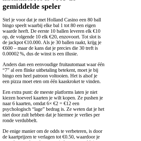
gemiddelde speler
Stel je voor dat je met Holland Casino een 80 ball
bingo speelt waarbij elke bal 1 tot 80 een eigen
waarde heeft. De eerste 10 ballen leveren elk €10
op, de volgende 10 elk €20, enzovoort. Tot slot is
de jackpot €10.000. Als je 30 ballen raakt, krijg je
€600 – maar de kans dat je precies die 30 treft is
0.00002 %, dus de winst is een illusie.
Anders dan een eenvoudige fruitautomaat waar één
“7” al een flinke uitbetaling betekent, moet je bij
bingo een heel patroon voltooien. Het is alsof je
een pizza moet eten om één kaaskroket te vinden.
Een extra punt: de meeste platforms laten je niet
kiezen hoeveel kaarten je wilt kopen. Ze pushen je
naar 6 kaarten, omdat 6× €2 = €12 een
psychologisch “lage” bedrag is. Ze weten dat je het
niet door zult hebben dat je hiermee je verlies per
ronde verdubbelt.
De enige manier om de odds te verbeteren, is door
de kaartprijzen te verlagen tot €0.50, waardoor je