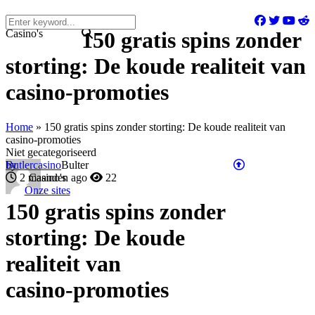
Butlercasino
Bulter
Casino's
150 gratis spins zonder
storting: De koude realiteit van
casino‑promoties
Home
»
150 gratis spins zonder storting: De koude realiteit van
casino‑promoties
Niet gecategoriseerd
by
Butlercasino
Bulter
2 maanden ago
Casino's
22
Onze sites
150 gratis spins zonder
storting: De koude
realiteit van
casino‑promoties