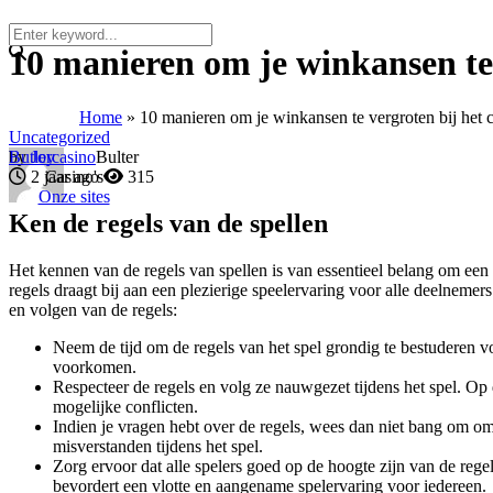
Butlercasino
Bulter Casino's
10 manieren om je winkansen te 
Home
»
10 manieren om je winkansen te vergroten bij het 
Uncategorized
by
Butlercasino
Joy
Bulter
2 jaar ago
Casino's
315
Onze sites
Ken de regels van de spellen
Het kennen van de regels van spellen is van essentieel belang om een
regels draagt bij aan een plezierige speelervaring voor alle deelneme
en volgen van de regels:
Neem de tijd om de regels van het spel grondig te bestuderen vo
voorkomen.
Respecteer de regels en volg ze nauwgezet tijdens het spel. Op
mogelijke conflicten.
Indien je vragen hebt over de regels, wees dan niet bang om om
misverstanden tijdens het spel.
Zorg ervoor dat alle spelers goed op de hoogte zijn van de rege
bevordert een vlotte en aangename spelervaring voor iedereen.