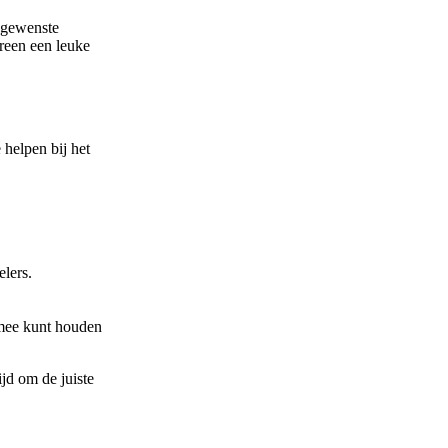
e gewenste
ereen een leuke
 helpen bij het
elers.
g mee kunt houden
ijd om de juiste