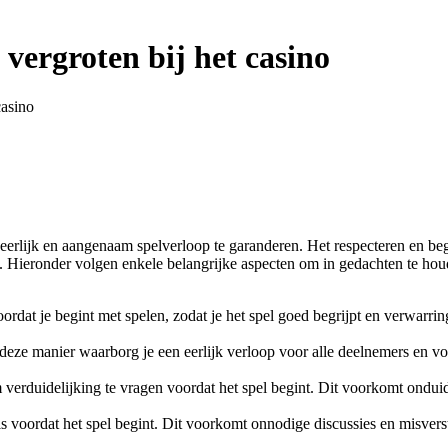
vergroten bij het casino
casino
 eerlijk en aangenaam spelverloop te garanderen. Het respecteren en be
rs. Hieronder volgen enkele belangrijke aspecten om in gedachten te houd
ordat je begint met spelen, zodat je het spel goed begrijpt en verwarrin
 deze manier waarborg je een eerlijk verloop voor alle deelnemers en v
 verduidelijking te vragen voordat het spel begint. Dit voorkomt ondui
ls voordat het spel begint. Dit voorkomt onnodige discussies en misver