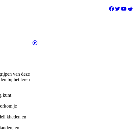
grijpen van deze
en bij het leren
g kunt
oorkom je
delijkheden en
standen, en