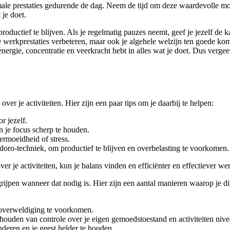
male prestaties gedurende de dag. Neem de tijd om deze waardevolle m
 je doet.
roductief te blijven. Als je regelmatig pauzes neemt, geef je jezelf de 
en je werkprestaties verbeteren, maar ook je algehele welzijn ten goede ko
ergie, concentratie en veerkracht hebt in alles wat je doet. Dus vergee
ver je activiteiten. Hier zijn een paar tips om je daarbij te helpen:
r jezelf.
 je focus scherp te houden.
ermoeidheid of stress.
o-techniek, om productief te blijven en overbelasting te voorkomen.
 je activiteiten, kun je balans vinden en efficiënter en effectiever we
grijpen wanneer dat nodig is. Hier zijn een aantal manieren waarop je dit
m overweldiging te voorkomen.
ehouden van controle over je eigen gemoedstoestand en activiteiten nive
deren en je geest helder te houden.