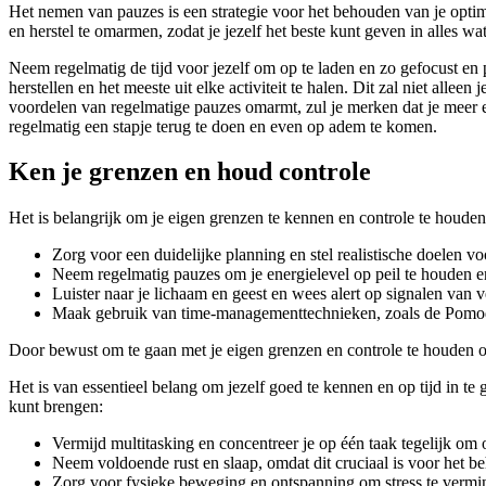
Het nemen van pauzes is een strategie voor het behouden van je opti
en herstel te omarmen, zodat je jezelf het beste kunt geven in alles wat
Neem regelmatig de tijd voor jezelf om op te laden en zo gefocust en p
herstellen en het meeste uit elke activiteit te halen. Dit zal niet alle
voordelen van regelmatige pauzes omarmt, zul je merken dat je meer en
regelmatig een stapje terug te doen en even op adem te komen.
Ken je grenzen en houd controle
Het is belangrijk om je eigen grenzen te kennen en controle te houden o
Zorg voor een duidelijke planning en stel realistische doelen voo
Neem regelmatig pauzes om je energielevel op peil te houden en
Luister naar je lichaam en geest en wees alert op signalen van v
Maak gebruik van time-managementtechnieken, zoals de Pomodor
Door bewust om te gaan met je eigen grenzen en controle te houden over
Het is van essentieel belang om jezelf goed te kennen en op tijd in te 
kunt brengen:
Vermijd multitasking en concentreer je op één taak tegelijk o
Neem voldoende rust en slaap, omdat dit cruciaal is voor het b
Zorg voor fysieke beweging en ontspanning om stress te vermin