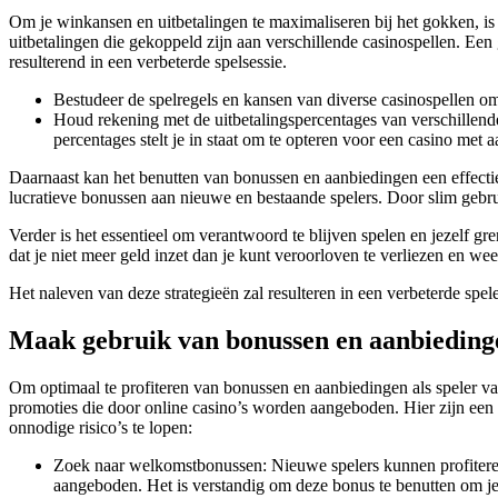
Om je winkansen en uitbetalingen te maximaliseren bij het gokken, is 
uitbetalingen die gekoppeld zijn aan verschillende casinospellen. Een
resulterend in een verbeterde spelsessie.
Bestudeer de spelregels en kansen van diverse casinospellen om
Houd rekening met de uitbetalingspercentages van verschillend
percentages stelt je in staat om te opteren voor een casino met 
Daarnaast kan het benutten van bonussen en aanbiedingen een effectie
lucratieve bonussen aan nieuwe en bestaande spelers. Door slim gebrui
Verder is het essentieel om verantwoord te blijven spelen en jezelf gre
dat je niet meer geld inzet dan je kunt veroorloven te verliezen en w
Het naleven van deze strategieën zal resulteren in een verbeterde spe
Maak gebruik van bonussen en aanbieding
Om optimaal te profiteren van bonussen en aanbiedingen als speler va
promoties die door online casino’s worden aangeboden. Hier zijn een 
onnodige risico’s te lopen:
Zoek naar welkomstbonussen: Nieuwe spelers kunnen profitere
aangeboden. Het is verstandig om deze bonus te benutten om je in