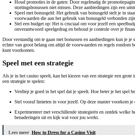
Houd promoties in de gaten: Door regelmatig de promotiepagina v
stortingsbonussen niet missen. Deze aanbiedingen zijn een uits
Speel met bonusgeld: Het gebruik van bonusgeld stelt je in staa
voorwaarden die aan het gebruik van bonusgeld verbonden zij
Stel een budget op: Het is cruciaal om voor jezelf een speelbudg
onverantwoord speelgedrag en behoud je controle over je finan
Door verstandig om te gaan met bonussen en aanbiedingen kun je je sp
echter van groot belang om altijd de voorwaarden en regels rondom bo
kunt voorkomen.
Speel met een strategie
Als je in het casino speelt, kan het kiezen van een strategie een grote
een strategie te spelen:
Verdiep je goed in het spel dat je speelt. Hoe beter je het spel b
Stel vooraf limieten in voor jezelf. Op deze manier voorkom je d
Experimenteer met verschillende strategieën en ontdek welke het
benaderingen uit en kijk wat voor jou werkt.
Lees meer
How to Dress for a Casino Visit